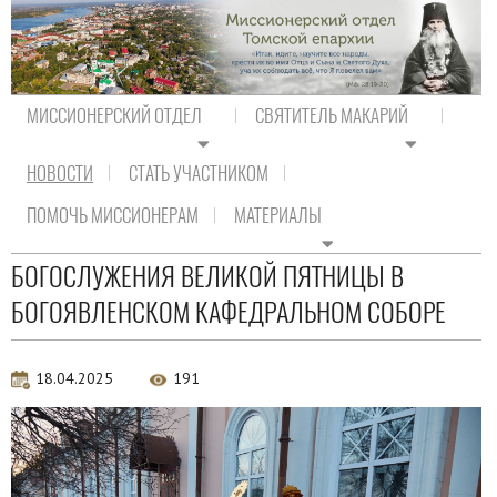
МИССИОНЕРСКИЙ ОТДЕЛ
СВЯТИТЕЛЬ МАКАРИЙ
НОВОСТИ
СТАТЬ УЧАСТНИКОМ
На главную
/
Новости
/
Новости епархии
ПОМОЧЬ МИССИОНЕРАМ
МАТЕРИАЛЫ
Новости епархии
БОГОСЛУЖЕНИЯ ВЕЛИКОЙ ПЯТНИЦЫ В
БОГОЯВЛЕНСКОМ КАФЕДРАЛЬНОМ СОБОРЕ
18.04.2025
191