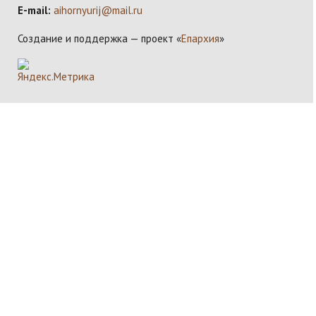
E-mail:
aihornyurij@mail.ru
Создание и поддержка — проект «
Епархия
»