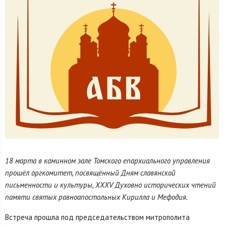
18 марта в каминном зале Томского епархиального управления
прошёл оргкомитет, посвящённый Дням славянской
письменности и культуры, XXXV Духовно исторических чтений
памяти святых равноапостольных Кирилла и Мефодия.
Встреча прошла под председательством митрополита