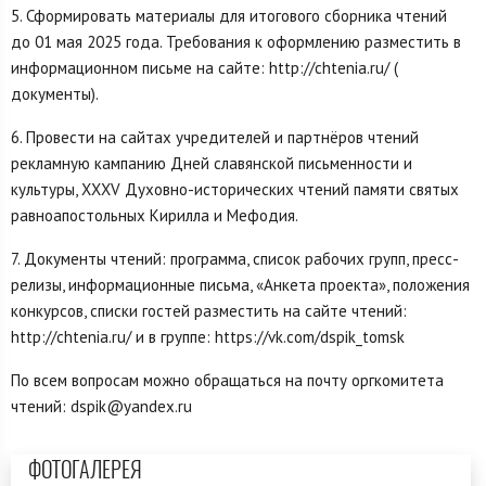
5. Сформировать материалы для итогового сборника чтений
до 01 мая 2025 года. Требования к оформлению разместить в
информационном письме на сайте: http://chtenia.ru/ (
документы).
6. Провести на сайтах учредителей и партнёров чтений
рекламную кампанию Дней славянской письменности и
культуры, XXXV Духовно-исторических чтений памяти святых
равноапостольных Кирилла и Мефодия.
7. Документы чтений: программа, список рабочих групп, пресс-
релизы, информационные письма, «Анкета проекта», положения
конкурсов, списки гостей разместить на сайте чтений:
http://chtenia.ru/ и в группе: https://vk.com/dspik_tomsk
По всем вопросам можно обращаться на почту оргкомитета
чтений: dspik@yandex.ru
ФОТОГАЛЕРЕЯ