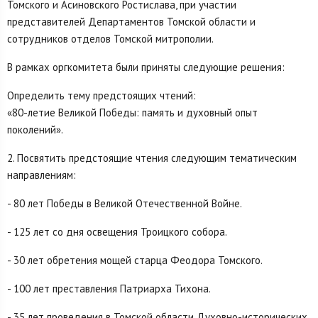
Томского и Асиновского Ростислава, при участии
представителей Департаментов Томской области и
сотрудников отделов Томской митрополии.
В рамках оргкомитета были приняты следующие решения:
Определить тему предстоящих чтений:
«80-летие Великой Победы: память и духовный опыт
поколений».
2. Посвятить предстоящие чтения следующим тематическим
направлениям:
- 80 лет Победы в Великой Отечественной Войне.
- 125 лет со дня освещения Троицкого собора.
- 30 лет обретения мощей старца Феодора Томского.
- 100 лет преставления Патриарха Тихона.
- 35 лет проведения в Томской области Духовно-исторических