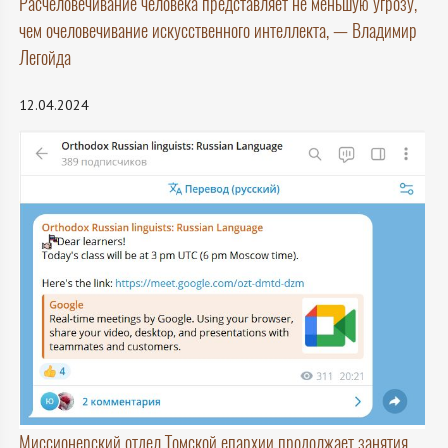
Расчеловечивание человека представляет не меньшую угрозу,
чем очеловечивание искусственного интеллекта, — Владимир
Легойда
12.04.2024
Миссионерский отдел Томской епархии продолжает занятия