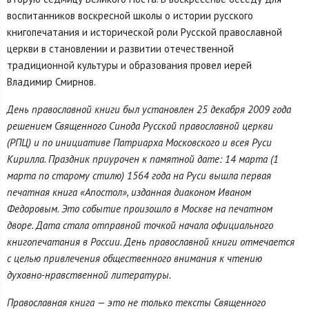
воспитанников воскресной школы о истории русского
книгопечатания и исторической роли Русской православной
церкви в становлении и развитии отечественной
традиционной культуры и образования провел иерей
Владимир Смирнов.
День православной книги был установлен 25 декабря 2009 года
решением Священного Синода Русской православной церкви
(РПЦ) и по инициативе Патриарха Московского и всея Руси
Кирилла. Праздник приурочен к памятной дате: 14 марта (1
марта по старому стилю) 1564 года на Руси вышла первая
печатная книга «Апостол», изданная диаконом Иваном
Федоровым. Это событие произошло в Москве на печатном
дворе. Дата стала отправной точкой начала официального
книгопечатания в России. День православной книги отмечается
с целью привлечения общественного внимания к чтению
духовно-нравственной литературы.
Православная книга — это не только тексты Священного