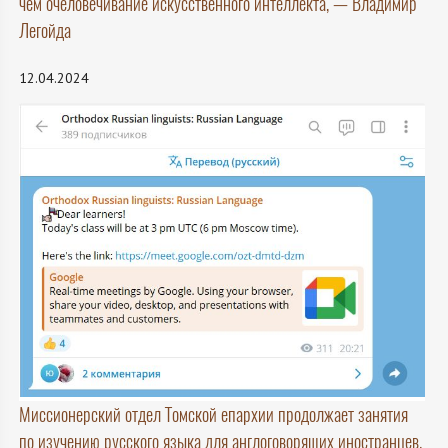
чем очеловечивание искусственного интеллекта, — Владимир
Легойда
12.04.2024
Миссионерский отдел Томской епархии продолжает занятия
по изучению русского языка для англоговорящих иностранцев.