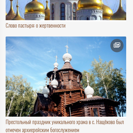
Слово пастыря: о жертвенности
Престольный праздник уникального храма в с. Нащёково был
отмечен архиерейским богослужением