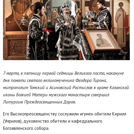
7 марта, в пятницу первой седмицы Великого поста, накануне
дня памяти святого великомученика Феодора Тирона,
митрополит Томский и Асиновский Ростислав в храме Казанской
иконы Божией Матери мужского монастыря совершил
Литургию Преждеосвященных Даров.
Его Высокопреосвященству сослужили игумен обители Кирилл
(Умрилов), духовенство обители и кафедрального
Богоявленского собора.