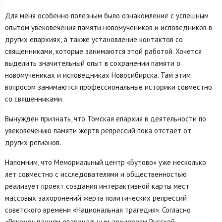
Для меня особенно полезным было ознакомление с успешным
опытом увековечения памяти новомучеников и исповедников в
других епархиях, а также установление контактов со
священниками, которые занимаются этой работой. Хочется
выделить значительный опыт в сохранении памяти о
новомучениках и исповедниках Новосибирска. Там этим
вопросом занимаются профессиональные историки совместно
со священниками.
Вынужден признать, что Томская епархия в деятельности по
увековечению памяти жертв репрессий пока отстаёт от
других регионов.
Напомним, что Мемориальный центр «Бутово» уже несколько
лет совместно с исследователями и общественностью
реализует проект создания интерактивной карты мест
массовых захоронений жертв политических репрессий
советского времени «Национальная трагедия». Согласно
«Рекомендациям епархиальным архиереям Русской