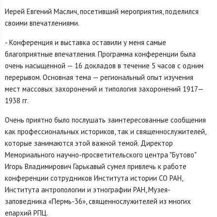
Иерей Евгений Маслич, посетивший мероприятия, поделился
своими впечатлениями.
- Конференция и выставка оставили у меня самые
благоприятные впечатления. Программа конференции была
очень насыщенной — 16 докладов в течение 5 часов с одним
перерывом. Основная тема — региональный опыт изучения
мест массовых захоронений и типология захоронений 1917—
1938 гг.
Очень приятно было послушать заинтересованные сообщения
как профессиональных историков, так и священнослужителей,
которые занимаются этой важной темой. Директор
Мемориального научно-просветительского центра "Бутово"
Игорь Владимирович Гарькавый сумел привлечь к работе
конференции сотрудников Института истории СО РАН,
Института антропологии и этнографии РАН, Музея-
заповедника «Пермь-36», священнослужителей из многих
епархий РПЦ.