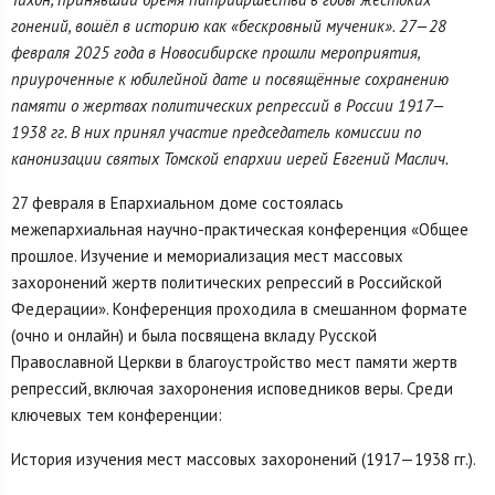
гонений, вошёл в историю как «бескровный мученик». 27—28
февраля 2025 года в Новосибирске прошли мероприятия,
приуроченные к юбилейной дате и посвящённые сохранению
памяти о жертвах политических репрессий в России 1917—
1938 гг. В них принял участие председатель комиссии по
канонизации святых Томской епархии иерей Евгений Маслич.
27 февраля в Епархиальном доме состоялась
межепархиальная научно-практическая конференция «Общее
прошлое. Изучение и мемориализация мест массовых
захоронений жертв политических репрессий в Российской
Федерации». Конференция проходила в смешанном формате
(очно и онлайн) и была посвящена вкладу Русской
Православной Церкви в благоустройство мест памяти жертв
репрессий, включая захоронения исповедников веры. Среди
ключевых тем конференции:
История изучения мест массовых захоронений (1917—1938 гг.).