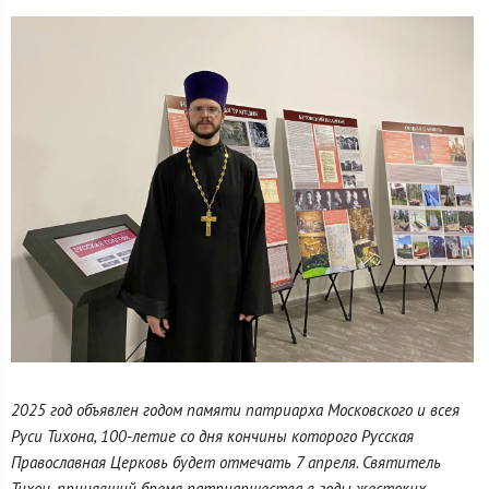
2025 год объявлен годом памяти патриарха Московского и всея
Руси Тихона, 100-летие со дня кончины которого Русская
Православная Церковь будет отмечать 7 апреля. Святитель
Тихон, принявший бремя патриаршества в годы жестоких