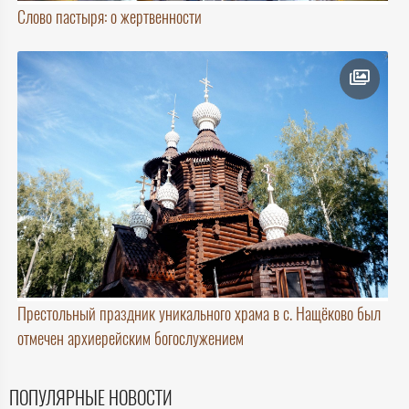
Слово пастыря: о жертвенности
Престольный праздник уникального храма в с. Нащёково был
отмечен архиерейским богослужением
ПОПУЛЯРНЫЕ НОВОСТИ