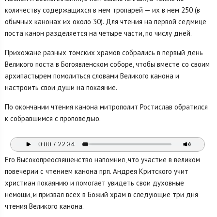
количеству содержащихся в нем тропарей — их в нем 250 (в
обычных канонах их около 30). Для чтения на первой седмице
поста канон разделяется на четыре части, по числу дней.
Прихожане разных томских храмов собрались в первый день
Великого поста в Богоявленском соборе, чтобы вместе со своим
архипастырем помолиться словами Великого канона и
настроить свои души на покаяние.
По окончании чтения канона митрополит Ростислав обратился
к собравшимся с проповедью.
Его Высокопреосвященство напомнил, что участие в великом
повечерии с чтением канона прп. Андрея Критского учит
христиан покаянию и помогает увидеть свои духовные
немощи, и призвал всех в Божий храм в следующие три дня
чтения Великого канона.