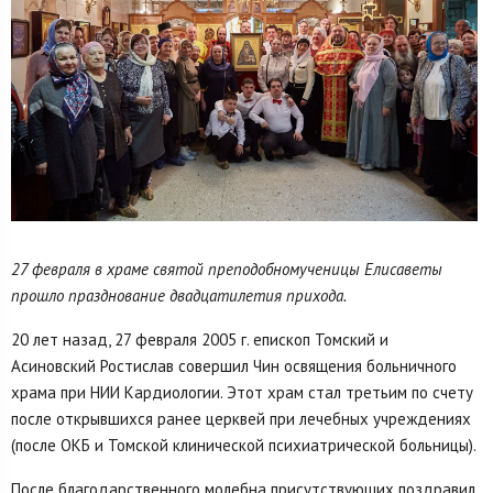
27 февраля в храме святой преподобномученицы Елисаветы
прошло празднование двадцатилетия прихода.
20 лет назад, 27 февраля 2005 г. епископ Томский и
Асиновский Ростислав совершил Чин освящения больничного
храма при НИИ Кардиологии. Этот храм стал третьим по счету
после открывшихся ранее церквей при лечебных учреждениях
(после ОКБ и Томской клинической психиатрической больницы).
После благодарственного молебна присутствующих поздравил