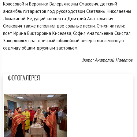
Колосовой и Вероники Валерьяновны Смакович, детский
ансамбль гитаристов под руководством Светланы Николаевны
Ломакиной. Ведущий концерта Дмитрий Анатольевич
Смакович также исполнил две сольные песни. Стихи читали:
поэт Ирина Викторовна Киселева, София Анатольевна Свистал.
Завершился праздничный юбилейный вечер в масленичную
седмицу общим дружным застольем.
Фото: Анатолий Налетов
ФОТОГАЛЕРЕЯ