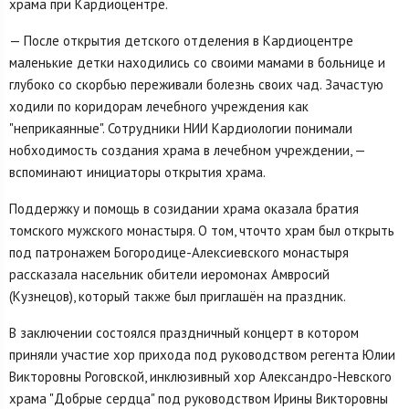
храма при Кардиоцентре.
— После открытия детского отделения в Кардиоцентре
маленькие детки находились со своими мамами в больнице и
глубоко со скорбью переживали болезнь своих чад. Зачастую
ходили по коридорам лечебного учреждения как
"неприкаянные". Сотрудники НИИ Кардиологии понимали
нобходимость создания храма в лечебном учреждении, —
вспоминают инициаторы открытия храма.
Поддержку и помощь в созидании храма оказала братия
томского мужского монастыря. О том, чточто храм был открыть
под патронажем Богородице-Алексиевского монастыря
рассказала насельник обители иеромонах Амвросий
(Кузнецов), который также был приглашён на праздник.
В заключении состоялся праздничный концерт в котором
приняли участие хор прихода под руководством регента Юлии
Викторовны Роговской, инклюзивный хор Александро-Невского
храма "Добрые сердца" под руководством Ирины Викторовны