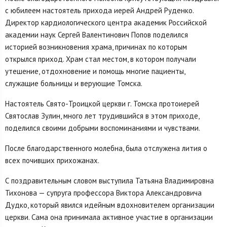
с юбилеем настоятель прихода иерей Андрей Руденко.
Директор кардиологического центра академик Российской
академии наук Сергей Валентинович Попов поделился
историей возникновения храма, причинах по которым
открылся приход. Храм стал местом, в котором получали
утешение, отдохновение и помощь многие пациенты,
служащие больницы и верующие Томска.
Настоятель Свято-Троицкой церкви г. Томска протоиерей
Святослав Зулин, много лет трудившийся в этом приходе,
поделился своими добрыми воспоминаниями и чувствами.
После благодарственного молебна, была отслужена лития о
всех почивших прихожанах.
С поздравительным словом выступила Татьяна Владимировна
Тихонова — супруга профессора Виктора Александровича
Дудко, который явился идейным вдохновителем организации
церкви. Сама она принимала активное участие в организации