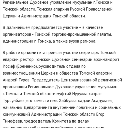
Региональное Духовное управление мусульман г.Томска и
Томской области, Томская епархия Русской Православной
Церкви и Администрация Томской области.
В дальнейшем предполагается участие – в качестве
организаторов - Томской торгово-промышленной палаты,
администрации г. Томска, а также вузов региона.
В работе оргкомитета приняли участие секретарь Томской
епархии, ректор Томской Духовной семинарии архимандрит
Иосиф (Еременко), руководитель отдела по
взаимоотношениям Церкви и общества Томской епархии
Андрей Туров; Председатель Централизованной религиозной
организации Региональное Духовное управление мусульман
г.Томска и Томской области муфтий Нурулла хазрат
Турсунбаев, его заместитель Хайбулла хаджи Асадулаев,
начальник Департамента внутренней политики и социальных
коммуникаций Администрации Томской области Егор
Тимофеев, председатель Комитета по делам
национальностей и взаимодействию с религиозными