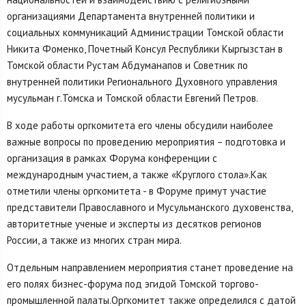
организациями Департамента внутренней политики и
социальных коммуникаций Администрации Томской области
Никита Фоменко, Почетный Консул Республики Кыргызстан в
Томской области Рустам Абдуманапов и Советник по
внутренней политики Регионального Духовного управления
мусульман г.Томска и Томской области Евгений Петров.
В ходе работы оргкомитета его члены обсудили наиболее
важные вопросы по проведению мероприятия – подготовка и
организация в рамках Форума конференции с
международным участием, а также «Круглого стола».Как
отметили члены оргкомитета - в Форуме примут участие
представители Православного и Мусульманского духовенства,
авторитетные ученые и эксперты из десятков регионов
России, а также из многих стран мира.
Отдельным направлением мероприятия станет проведение на
его полях бизнес-форума под эгидой Томской торгово-
промышленной палаты.Оргкомитет также определился с датой