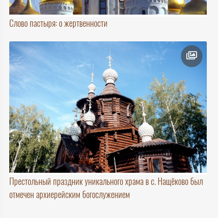
Слово пастыря: о жертвенности
Престольный праздник уникального храма в с. Нащёково был
отмечен архиерейским богослужением