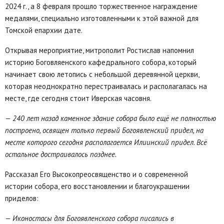
2024 г., а 8 февраля прошло торжественное награждение
медалями, специально изготовленными к этой важной для
Томской епархии дате.
Открывая мероприятие, митрополит Ростислав напомнил
историю Боговляенского кафедрального собора, который
начинает свою летопись с небольшой деревянной церкви,
которая неоднократно перестраивалась и располагалась на
месте, где сегодня стоит Иверская часовня.
— 240 лет назад каменное здание собора было ещё не полностью
построено, освящен только первый Богоявленский придел, на
месте которого сегодня располагается Илиинский придел. Всё
остальное достраивалось позднее.
Рассказал Его Высокопреосвященство и о современной
истории собора, его восстановлении и благоукрашении
приделов:
— Иконостасы для Богоявленского собора писались в