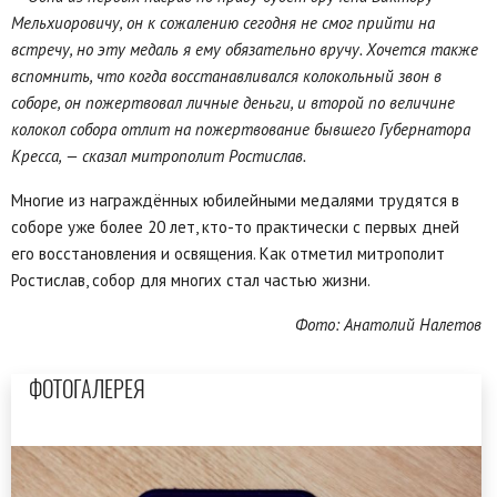
Мельхиоровичу, он к сожалению сегодня не смог прийти на
встречу, но эту медаль я ему обязательно вручу. Хочется также
вспомнить, что когда восстанавливался колокольный звон в
соборе, он пожертвовал личные деньги, и второй по величине
колокол собора отлит на пожертвование бывшего Губернатора
Кресса, — сказал митрополит Ростислав.
Многие из награждённых юбилейными медалями трудятся в
соборе уже более 20 лет, кто-то практически с первых дней
его восстановления и освящения. Как отметил митрополит
Ростислав, собор для многих стал частью жизни.
Фото: Анатолий Налетов
ФОТОГАЛЕРЕЯ