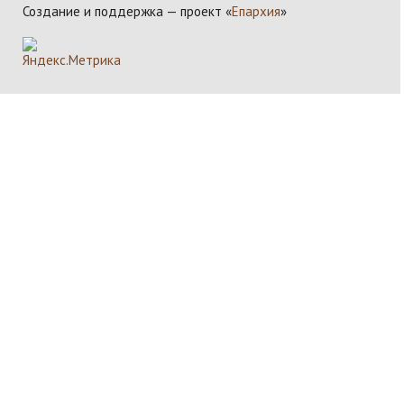
Создание и поддержка — проект «
Епархия
»