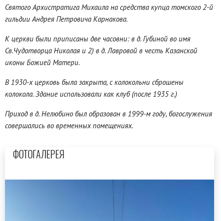
Святого Архистратига Михаила на средства купца томского 2-й
гильдии Андрея Петровича Карнакова.
К церкви были приписаны две часовни: в д. Губиной во имя
Св.Чудотворца Николая и 2) в д. Лавровой в честь Казанской
иконы Божией Матери.
В 1930-х церковь была закрыта, с колокольни сброшены
колокола. Здание использовали как клуб (после 1935 г.)
Приход в д. Нелюбино был образован в 1999-м году, богослужения
совершались во временных помещениях.
ФОТОГАЛЕРЕЯ