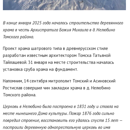
В конце января 2025 года началось строительство деревянного
храма в честь Архистратига Божия Михаила в д. Нелюбино
Томского района.
Проект храма шатрового типа в древнерусском стиле
разработан известным архитектором Томска Татьяной
Тайлашевой. 31 января на месте строительства началась
установка сруба храма на фундамент.
Напомним, 14 сентября митрополит Томский и Асиновский
Ростислав совершил чин закладки храма в д. Нелюбино
Томского района.
Церковь в Нелюбино была построена в 1831 году и стояла на
месте нынешнего Дома культуры. Пожар 1876 года сильно
повредил строение, восстановить его удалось спустя 15 лет —
построили деревянную однопрестольную церковь во имя