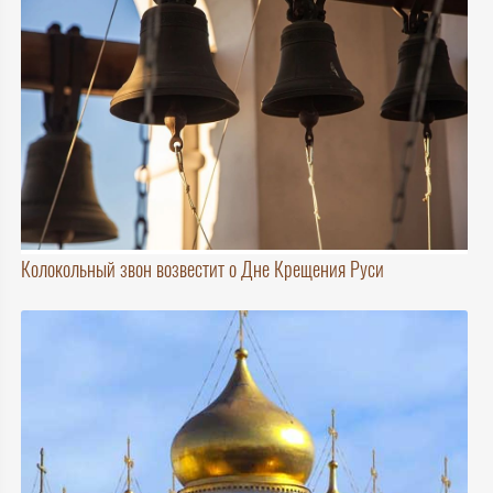
Колокольный звон возвестит о Дне Крещения Руси