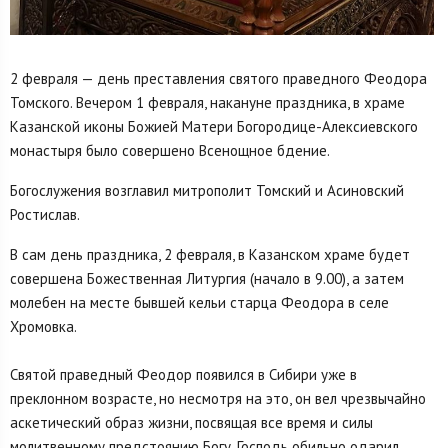
2 февраля — день преставления святого праведного Феодора
Томского. Вечером 1 февраля, накануне праздника, в храме
Казанской иконы Божией Матери Богородице-Алексиевского
монастыря было совершено Всенощное бдение.
Богослужения возглавил митрополит Томский и Асиновский
Ростислав.
В сам день праздника, 2 февраля, в Казанском храме будет
совершена Божественная Литургия (начало в 9.00), а затем
молебен на месте бывшей кельи старца Феодора в селе
Хромовка.
Святой праведный Феодор появился в Сибири уже в
преклонном возрасте, но несмотря на это, он вел чрезвычайно
аскетический образ жизни, посвящая все время и силы
молитвенному предстоянию Богу. Господь обильно одарил