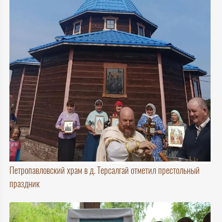
Петропавловский храм в д. Терсалгай отметил престольный
праздник