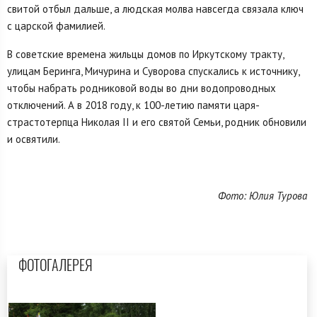
свитой отбыл дальше, а людская молва навсегда связала ключ
с царской фамилией.
В советские времена жильцы домов по Иркутскому тракту,
улицам Беринга, Мичурина и Суворова спускались к источнику,
чтобы набрать родниковой воды во дни водопроводных
отключений. А в 2018 году, к 100-летию памяти царя-
страстотерпца Николая II и его святой Семьи, родник обновили
и освятили.
Фото: Юлия Турова
ФОТОГАЛЕРЕЯ