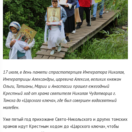
17 июля, в день памяти страстотерпцев Императора Николая,
Императрицы Александры, царевича Алексия, великих княжон
Ольги, Татианы, Марии и Анастасии прошел ежегодный
Крестный ход от храма святителя Николая Чудотворца г.
Томска до «Царского ключа», где был совершен водосвятный
молебен.
Уже пятый год прихожане Свято-Никольского и других томских
храмов идут Крестным ходом до «Царского ключа», чтобы