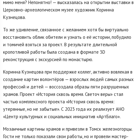
мимо меня? Непонятно! — высказалась на открытии выставки в
Церковно-археологическом музее художник Коринна
Кузнецова.
То же удивление, связанное с желанием хотя бы виртуально
восстановить облик обители и узнать о её истории, побудило
и томичей взяться за проект. В результате длительной
кропотливой работы была создана в формате 3D
реконструкция с экскурсией по монастырю.
Коринна Кузнецова при поддержке коллег, активно вовлекая в
создание картин волонтёров — взрослых людей самых разных
профессий и детей — воссоздала образы пяти разрушенных
храмов. Проект «История сквозь время. Светоч веры» стал
частью комплексного проекта «История сквозь время:
утерянные, но не забытые». С 2023 года их реализует АНО
«Центр культурных и социальных инициатив «АртБлаго».
Мозаичные картины храмов и привезли в Томск железногорцы.
Гости не только показали свои работы, но и провели мастер-