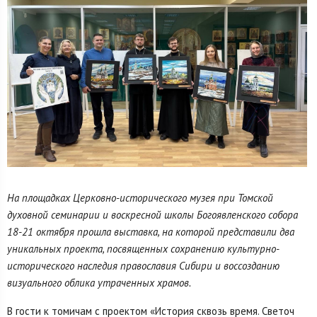
На площадках Церковно-исторического музея при Томской
духовной семинарии и воскресной школы Богоявленского собора
18-21 октября прошла выставка, на которой представили два
уникальных проекта, посвященных сохранению культурно-
исторического наследия православия Сибири и воссозданию
визуального облика утраченных храмов.
В гости к томичам с проектом «История сквозь время. Светоч