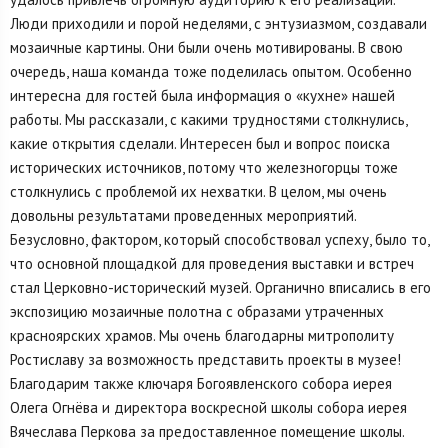
Люди приходили и порой неделями, с энтузиазмом, создавали
мозаичные картины. Они были очень мотивированы. В свою
очередь, наша команда тоже поделилась опытом. Особенно
интересна для гостей была информация о «кухне» нашей
работы. Мы рассказали, с какими трудностями столкнулись,
какие открытия сделали. Интересен был и вопрос поиска
исторических источников, потому что железногорцы тоже
столкнулись с проблемой их нехватки. В целом, мы очень
довольны результатами проведенных мероприятий.
Безусловно, фактором, который способствовал успеху, было то,
что основной площадкой для проведения выставки и встреч
стал Церковно-исторический музей. Органично вписались в его
экспозицию мозаичные полотна с образами утраченных
красноярских храмов. Мы очень благодарны митрополиту
Ростиславу за возможность представить проекты в музее!
Благодарим также ключаря Богоявленского собора иерея
Олега Огнёва и директора воскресной школы собора иерея
Вячеслава Перкова за предоставленное помещение школы.