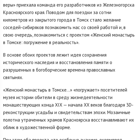
веры» приехала команда его разработчиков из Железногорска
Красноярского края. Поводом для поездки за сотни
километров из закрытого города в Томск стало желание
соседей-сибиряков познакомить нас со своей работой и, в
свою очередь, познакомиться с проектом «Женский монастырь
в Томске: погружение в реальность».
В основе обоих проектов лежит идея сохранения
исторического наследия и восстановления памяти о
разрушенных в богоборческие времена православных
святынях.
«Женский монастырь в Томске…» «погружает» посетителей
музея истории обители в среду жизнедеятельности
монашествующих конца XIX — начала XX веков благодаря 3D-
реконструкции усадьбы и свидетельствам эпохи. Мозаичные
полотна утраченных храмов Красноярска восстанавливают их
облик в художественной форме.
При этом оба проекта, что особенно значимо, окормляют