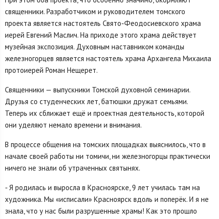
священники. Разработчиком и руководителем томского
проекта является настоятель Свято-Феодосиевского храма
иерей Евгений Маслич. На приходе этого храма действует
музейная экспозиция. Духовным наставником команды
железногорцев является настоятель храма Архангела Михаила
протоиерей Роман Нещерет.
Священники — выпускники Томской духовной семинарии.
Друзья со студенческих лет, батюшки дружат семьями.
Теперь их сближает ещё и проектная деятельность, которой
они уделяют немало времени и внимания.
В процессе общения на томских площадках выяснилось, что в
начале своей работы ни томичи, ни железногорцы практически
ничего не знали об утраченных святынях.
- Я родилась и выросла в Красноярске, 9 лет училась там на
художника. Мы «исписали» Красноярск вдоль и поперёк. И я не
знала, что у нас были разрушенные храмы! Как это прошло