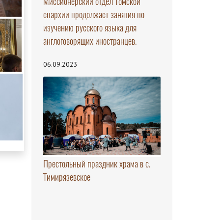
Миссионерский отдел Томской
епархии продолжает занятия по
изучению русского языка для
англоговорящих иностранцев.
06.09.2023
Престольный праздник храма в с.
Тимирязевское