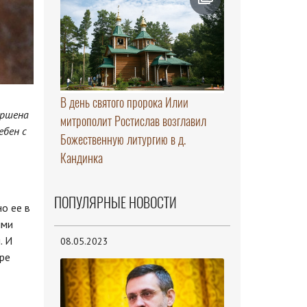
В день святого пророка Илии
ершена
митрополит Ростислав возглавил
ебен с
Божественную литургию в д.
Кандинка
ПОПУЛЯРНЫЕ НОВОСТИ
о ее в
ыми
. И
08.05.2023
ре