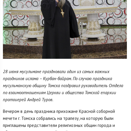
28 июня мусульмане праздновали один из самых важных
праздников ислама – Курбан-байрам. По случаю праздника
мусульманскую общину
Томска поздравил руководитель Отдела
по взаимоотношениям Церкви и общества Томской епархии
протоиерей Андрей Туров.
Вечером в день праздника прихожане Красной соборной
мечети г. Томска собрались на трапезу, на которую были
приглашены представители религиозных общин города и