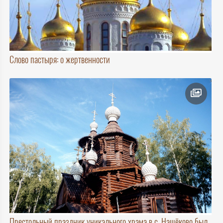
Слово пастыря: о жертвенности
Престольный праздник уникального храма в с. Нащёково был