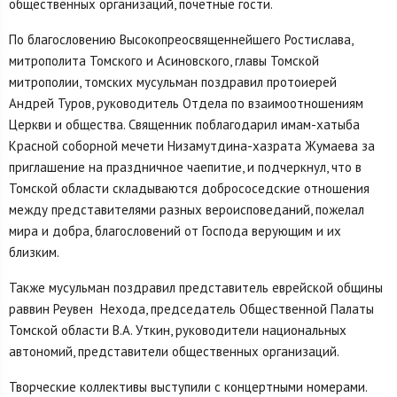
общественных организаций, почётные гости.
По благословению Высокопреосвященнейшего Ростислава,
митрополита Томского и Асиновского, главы Томской
митрополии, томских мусульман поздравил протоиерей
Андрей Туров, руководитель Отдела по взаимоотношениям
Церкви и общества. Священник поблагодарил имам-хатыба
Красной соборной мечети Низамутдина-хазрата Жумаева за
приглашение на праздничное чаепитие, и подчеркнул, что в
Томской области складываются добрососедские отношения
между представителями разных вероисповеданий, пожелал
мира и добра, благословений от Господа верующим и их
близким.
Также мусульман поздравил представитель еврейской общины
раввин Реувен Нехода, председатель Общественной Палаты
Томской области В.А. Уткин, руководители национальных
автономий, представители общественных организаций.
Творческие коллективы выступили с концертными номерами.