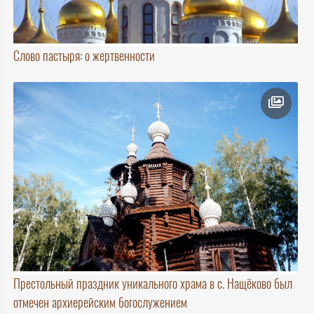
Слово пастыря: о жертвенности
Престольный праздник уникального храма в с. Нащёково был
отмечен архиерейским богослужением