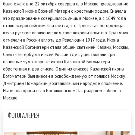
было ежегодно 22 октября совершать в Москве празднование
Казанской иконе Божией Матери с крестным ходом. Сначала
это празднование совершалось лишь в Москве, а с 1649 года
стало всероссийским. Считается, что Пресвятая Богородица
взяла русское ополчение под свое покровительство. Праздник
отмечали в России вплоть до Революции 1917 года. Икона
Казанской Богоматери стала общей святыней Казани, Москвы,
Санкт-Петербурга и всей России, где существовали три
основные чудотворные иконы Казанской Богоматери —
обретенная и два списка. Один из списков Казанской иконы
Богоматери был внесен в освобожденную от поляков Москву
Дмитрием Пожарским, возглавлявшим народное ополчение.
Ныне она хранится в Богоявленском Патриаршем соборе в
Москве.
ФОТОГАЛЕРЕЯ