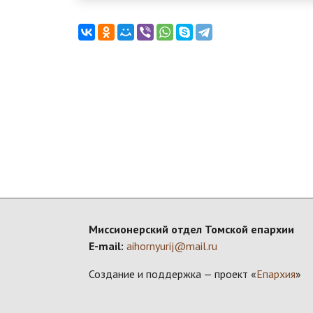
Миссионерский отдел Томской епархии
E-mail:
aihornyurij@mail.ru
Создание и поддержка — проект «
Епархия
»