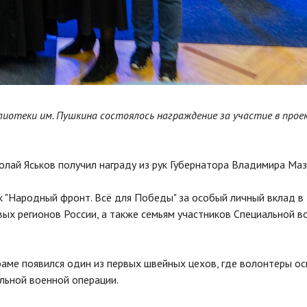
лиотеки им. Пушкина состоялось награждение за участие в прое
лай Яськов получил награду из рук Губернатора Владимира Маз
ак "Народный фронт. Всё для Победы" за особый личный вклад в
ых регионов России, а также семьям участников Специальной в
аме появился один из первых швейных цехов, где волонтеры о
льной военной операции.