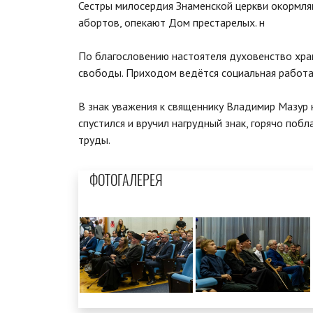
Сестры милосердия Знаменской церкви окормля
абортов, опекают Дом престарелых. н
По благословению настоятеля духовенство храм
свободы. Приходом ведётся социальная работ
В знак уважения к священнику Владимир Мазур 
спустился и вручил нагрудный знак, горячо по
труды.
ФОТОГАЛЕРЕЯ