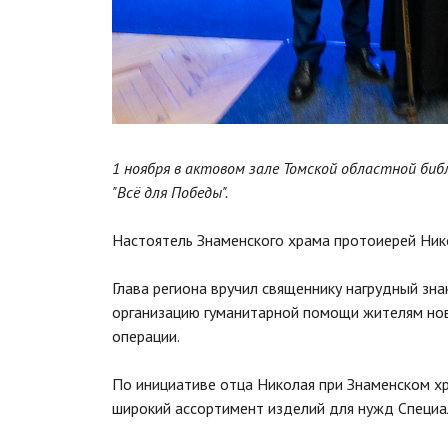
1 ноября в актовом зале Томской областной биб
"Всё для Победы".
Настоятель Знаменского храма протоиерей Нико
Глава региона вручил священнику нагрудный зн
организацию гуманитарной помощи жителям нов
операции.
По инициативе отца Николая при Знаменском хр
широкий ассортимент изделий для нужд Специа