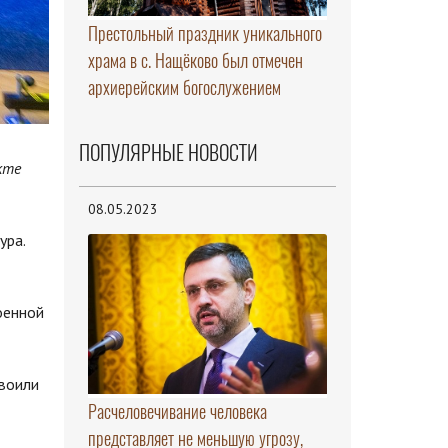
Престольный праздник уникального
храма в с. Нащёково был отмечен
архиерейским богослужением
ПОПУЛЯРНЫЕ НОВОСТИ
кте
08.05.2023
ура.
оенной
своили
Расчеловечивание человека
представляет не меньшую угрозу,