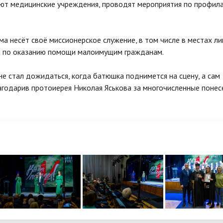
ют медицинские учреждения, проводят мероприятия по профил
а несёт своё миссионерское служение, в том числе в местах л
а по оказанию помощи малоимущим гражданам.
не стал дожидаться, когда батюшка поднимется на сцену, а сам
благодарив протоиерея Николая Яськова за многочисленные поне