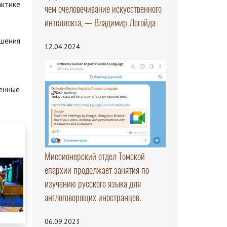
актике
чем очеловечивание искусственного
интеллекта, — Владимир Легойда
ишения
12.04.2024
сенные
Миссионерский отдел Томской
епархии продолжает занятия по
изучению русского языка для
англоговорящих иностранцев.
06.09.2023