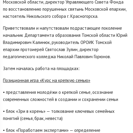
Московской области, директор Управляющего Совета Фонда
по восстановлению порушенных святынь Московской епархии,
настоятель Никольского собора г. Красногорска.
Приветствовали и напутствовали подрастающее поколение
начальник Департамента образования Томской области Юрий
Владимирович Калинюк, руководитель ОРОИК Томской
епархии протоиерей Святослав Зулин, директор
педагогического колледжа Николай Павлович Горюнов.
Затем началась работа на площадках:
Позиционная игра «Курс на крепкую семью»
• представления молодёжи о крепкой семье, осознание
современных сложностей в создании и сохранении семьи
• блок «Зри в корень» — толкование ключевых семейных
понятий (семья, брак, невеста)
• блок «Поработаем экспертами» — определение