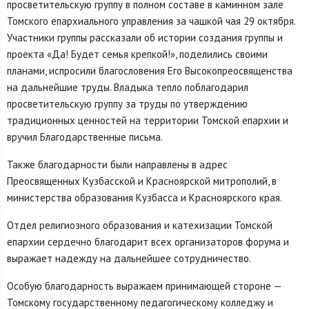
просветительскую группу в полном составе в каминном зале
Томского епархиального управления за чашкой чая 29 октября.
Участники группы рассказали об истории создания группы и
проекта «Да! Будет семья крепкой!», поделились своими
планами, испросили благословения Его Высокопреосвященства
на дальнейшие труды. Владыка тепло поблагодарил
просветительскую группу за труды по утверждению
традиционных ценностей на территории Томской епархии и
вручил Благодарственные письма.
Также благодарности были направлены в адрес
Преосвященных Кузбасской и Красноярской митрополий, в
министерства образования Кузбасса и Красноярского края.
Отдел религиозного образования и катехизации Томской
епархии сердечно благодарит всех организаторов форума и
выражает надежду на дальнейшее сотрудничество.
Особую благодарность выражаем принимающей стороне —
Томскому государственному педагогическому колледжу и