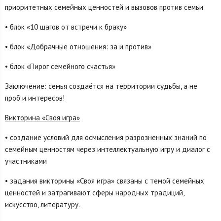
приоритетных семейных ценностей и вызовов против семьи
• блок «10 шагов от встречи к браку»
• блок «Добрачные отношения: за и против»
• блок «Пирог семейного счастья»
Заключение: семья создаётся на территории судьбы, а не
проб и интересов!
Викторина «Своя игра»
• создание условий для осмысления разрозненных знаний по
семейным ценностям через интеллектуальную игру и диалог с
участниками
• задания викторины «Своя игра» связаны с темой семейных
ценностей и затрагивают сферы народных традиций,
искусство, литературу.