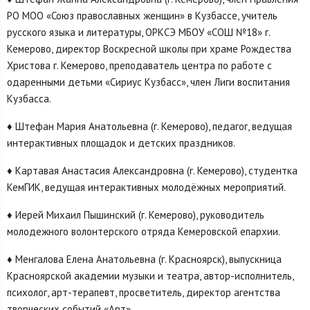
РО МОО «Союз православных женщин» в Кузбассе, учитель
русского языка и литературы, ОРКСЭ МБОУ «СОШ №18» г.
Кемерово, директор Воскресной школы при храме Рождества
Христова г. Кемерово, преподаватель центра по работе с
одаренными детьми «Сириус Кузбасс», член Лиги воспитания
Кузбасса.
♦ Штефан Мария Анатольевна (г. Кемерово), педагог, ведущая
интерактивных площадок и детских праздников.
♦ Картавая Анастасия Александровна (г. Кемерово), студентка
КемГИК, ведущая интерактивных молодёжных мероприятий.
♦ Иерей Михаил Пышинский (г. Кемерово), руководитель
молодежного волонтерского отряда Кемеровской епархии.
♦ Менгалова Елена Анатольевна (г. Красноярск), выпускница
Красноярской академии музыки и театра, автор-исполнитель,
психолог, арт-терапевт, просветитель, директор агентства
творческих событий «Арт».