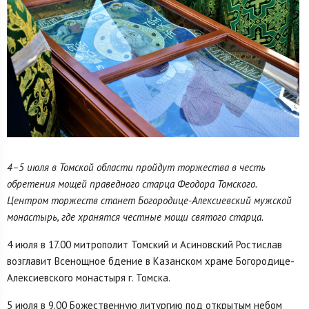
4–5 июля в Томской области пройдут торжества в честь
обретения мощей праведного старца Феодора Томского.
Центром торжеств станет Богородице-Алексиевский мужской
монастырь, где хранятся честные мощи святого старца.
4 июля в 17.00 митрополит Томский и Асиновский Ростислав
возглавит Всенощное бдение в Казанском храме Богородице-
Алексиевского монастыря г. Томска.
5 июля в 9.00 Божественную литургию под открытым небом