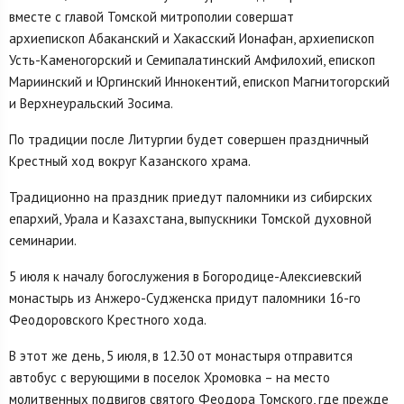
вместе с главой Томской митрополии совершат
архиепископ Абаканский и Хакасский Ионафан, архиепископ
Усть-Каменогорский и Семипалатинский Амфилохий, епископ
Мариинский и Юргинский Иннокентий, епископ Магнитогорский
и Верхнеуральский Зосима.
По традиции после Литургии будет совершен праздничный
Крестный ход вокруг Казанского храма.
Традиционно на праздник приедут паломники из сибирских
епархий, Урала и Казахстана, выпускники Томской духовной
семинарии.
5 июля к началу богослужения в Богородице-Алексиевский
монастырь из Анжеро-Судженска придут паломники 16-го
Феодоровского Крестного хода.
В этот же день, 5 июля, в 12.30 от монастыря отправится
автобус с верующими в поселок Хромовка – на место
молитвенных подвигов святого Феодора Томского, где прежде