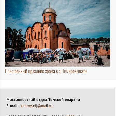
Престольный праздник храма в с. Тимирязевское
Миссионерский отдел Томской епархии
E-mail:
aihornyurij@mail.ru