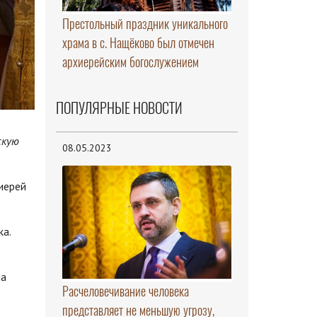
Престольный праздник уникального
храма в с. Нащёково был отмечен
архиерейским богослужением
ПОПУЛЯРНЫЕ НОВОСТИ
скую
08.05.2023
иерей
а.
ла
Расчеловечивание человека
представляет не меньшую угрозу,