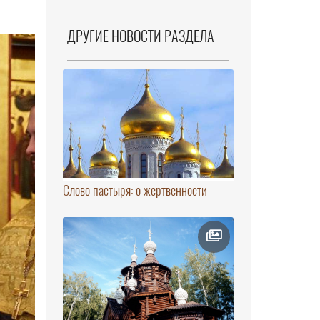
ДРУГИЕ НОВОСТИ РАЗДЕЛА
Слово пастыря: о жертвенности