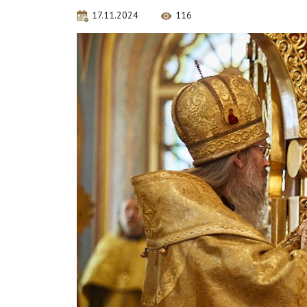
17.11.2024
116