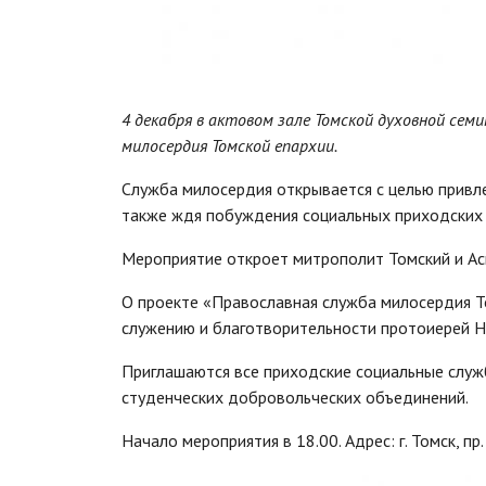
4 декабря в актовом зале Томской духовной се
милосердия Томской епархии.
Служба милосердия открывается с целью привл
также ждя побуждения социальных приходских с
Мероприятие откроет митрополит Томский и Ас
О проекте «Православная служба милосердия Т
служению и благотворительности протоиерей Н
Приглашаются все приходские социальные служ
студенческих добровольческих объединений.
Начало мероприятия в 18.00. Адрес: г. Томск, пр.