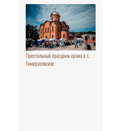
Престольный праздник храма в с.
Тимирязевское