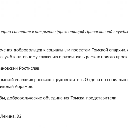
минарии состоится открытие (презентация) Православной службы
ечения добровольцев к социальным проектам Томской епархии, 
лужб к активному служению и развитию в рамках нового проек
иновский Ростислав.
омской епархии» расскажет руководитель Отдела по социальн
иколай Абрамов.
бы, добровольческие объединения Томска, представители
 Ленина, 82