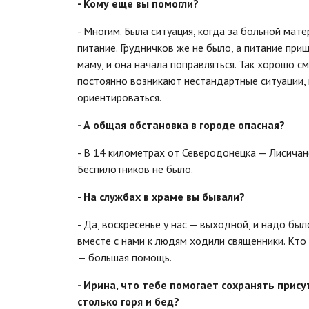
- Кому еще вы помогли?
- Многим. Была ситуация, когда за больной мате
питание. Грудничков же не было, а питание при
маму, и она начала поправляться. Так хорошо с
постоянно возникают нестандартные ситуации, 
ориентироваться.
- А общая обстановка в городе опасная?
- В 14 километрах от Северодонецка — Лисичанс
Беспилотников не было.
- На службах в храме вы бывали?
- Да, воскресенье у нас — выходной, и надо бы
вместе с нами к людям ходили священники. Кто
— большая помощь.
- Ирина, что тебе помогает сохранять прису
столько горя и бед?