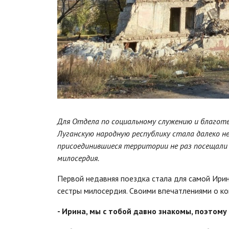
Для Отдела по социальному служению и благот
Луганскую народную республику стала далеко не
присоединившиеся территории не раз посещали
милосердия.
Первой недавняя поездка стала для самой Ир
сестры милосердия. Своими впечатлениями о ко
- Ирина, мы с тобой давно знакомы, поэтому