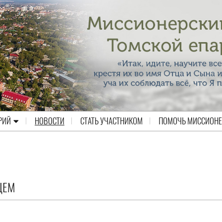
РИЙ
НОВОСТИ
СТАТЬ УЧАСТНИКОМ
ПОМОЧЬ МИССИОН
ЦЕМ