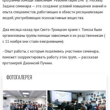
программы помощи зависимым "Реабилитация Live" (г. Москва).
Задача семинара — это создание условий повышения знаний и
опыта специалистов, работающих в области ресоциализации
людей, употребляющих психоактивные вещества.
Два месяца назад при Свято-Троицком храме г. Томска были
организованы группы помощи зависимым и их родственникам (
с 11 ноября они стали ежедневными).
- Опыт работы, с которым поделились участники семинара,
поможет скорректировать работу этих групп, — рассказал
протоиерей Дионисий Пучнин.
ФОТОГАЛЕРЕЯ