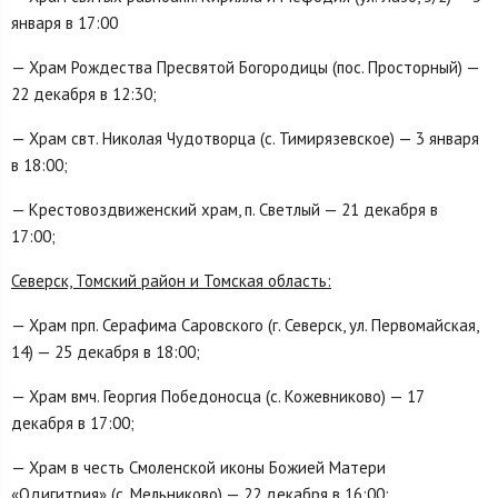
января в 17:00
— Храм Рождества Пресвятой Богородицы (пос. Просторный) —
22 декабря в 12:30;
— Храм свт. Николая Чудотворца (с. Тимирязевское) — 3 января
в 18:00;
— Крестовоздвиженский храм, п. Светлый — 21 декабря в
17:00;
Северск, Томский район и Томская область:
— Храм прп. Серафима Саровского (г. Северск, ул. Первомайская,
14) — 25 декабря в 18:00;
— Храм вмч. Георгия Победоносца (с. Кожевниково) — 17
декабря в 17:00;
— Храм в честь Смоленской иконы Божией Матери
«Одигитрия» (с. Мельниково) — 22 декабря в 16:00;