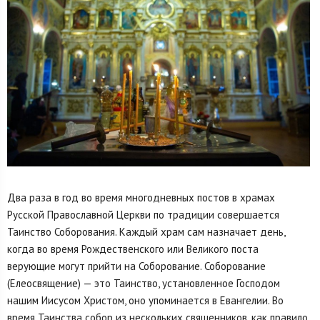
Два раза в год во время многодневных постов в храмах
Русской Православной Церкви по традиции совершается
Таинство Соборования. Каждый храм сам назначает день,
когда во время Рождественского или Великого поста
верующие могут прийти на Соборование. Соборование
(Елеосвящение) — это Таинство, установленное Господом
нашим Иисусом Христом, оно упоминается в Евангелии. Во
время Таинства собор из нескольких священников, как правило,