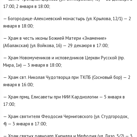
17:00, 2 января в 18:00;
— Богородице-Алексиевский монастырь (ул. Крылова, 12/1) — 2
января в 18:00;
— Храм в честь иконы Божией Матери «Знамение»
(Абалакская) (ул. Войкова, 16) — 29 декаюря в 17:00;
— Храм Новомучеников и исповедников Церкви Русской (пр.
Мира, 1и) — 3 января в 18:00;
— Храм свт. Николая Чудотворца при ТКПБ (Сосновый бор) — 2
января в 16:00;
— Храм прмц. Елисаветы при НИИ Кардиологии — 5 января в
17:00;
— Храм святителя Феодосия Черниговского (ул. Студгородок,
4) — 3 января в 17:00;
— Храм святых равноапп. Кирилла и Мефодия (ул. Лазо, 5/2) — 3