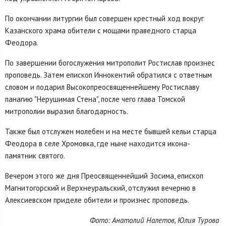
По окончании литургии был совершен крестный ход вокруг
Казанского храма обители с мощами праведного старца
Феодора.
По завершении богослужения митрополит Ростислав произнес
проповедь. Затем епископ Иннокентий обратился с ответным
словом и подарил Высокопреосвященнейшему Ростиславу
панагию "Нерушимая Стена", после чего глава Томской
митрополии выразил благодарность.
Также был отслужен молебен и на месте бывшей кельи старца
Феодора в селе Хромовка, где ныне находится икона-
памятник святого.
Вечером этого же дня Преосвященнейший Зосима, епископ
Магнитогорский и Верхнеуральский, отслужил вечерню в
Алексиевском приделе обители и произнес проповедь.
Фото: Анатолий Налетов, Юлия Турова