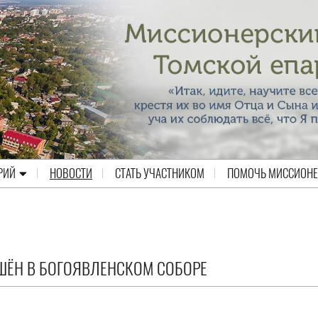
РИЙ
НОВОСТИ
СТАТЬ УЧАСТНИКОМ
ПОМОЧЬ МИССИОН
ШЁН В БОГОЯВЛЕНСКОМ СОБОРЕ