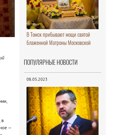
В Томск прибывают мощи святой
блаженной Матроны Московской
ий
ПОПУЛЯРНЫЕ НОВОСТИ
08.05.2023
нии,
 в
вное —
у