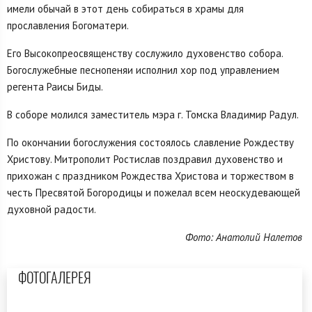
имели обычай в этот день собираться в храмы для
прославления Богоматери.
Его Высокопреосвященству сослужило духовенство собора.
Богослужебные песнопеняи исполнил хор под управлением
регента Раисы Биды.
В соборе молился заместитель мэра г. Томска Владимир Радул.
По окончании богослужения состоялось славление Рождеству
Христову. Митрополит Ростислав поздравил духовенство и
прихожан с праздником Рождества Христова и торжеством в
честь Пресвятой Богородицы и пожелал всем неоскудевающей
духовной радости.
Фото: Анатолий Налетов
ФОТОГАЛЕРЕЯ