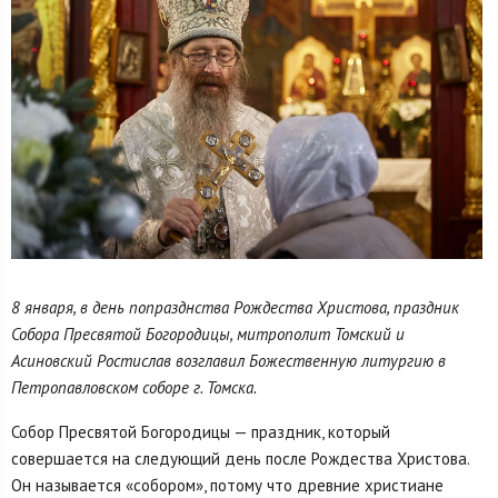
8 января, в день попразднства Рождества Христова, праздник
Собора Пресвятой Богородицы, митрополит Томский и
Асиновский Ростислав возглавил Божественную литургию в
Петропавловском соборе г. Томска.
Собор Пресвятой Богородицы — праздник, который
совершается на следующий день после Рождества Христова.
Он называется «собором», потому что древние христиане