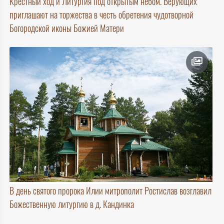
Крестный ход и Литургия под открытым небом. Верующих
приглашают на торжества в честь обретения чудотворной
Богородской иконы Божией Матери
В день святого пророка Илии митрополит Ростислав возглавил
Божественную литургию в д. Кандинка