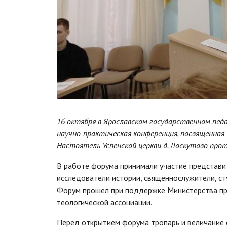
16 октября в Ярославском государственном пед
научно-практическая конференция, посвященная
Настоятель Успенской церкви д. Лоскутово про
В работе форума принимали участие представи
исследователи истории, священнослужители, ст
Форум прошел при поддержке Министерства пр
теологической ассоциации.
Перед открытием форума тропарь и величание 