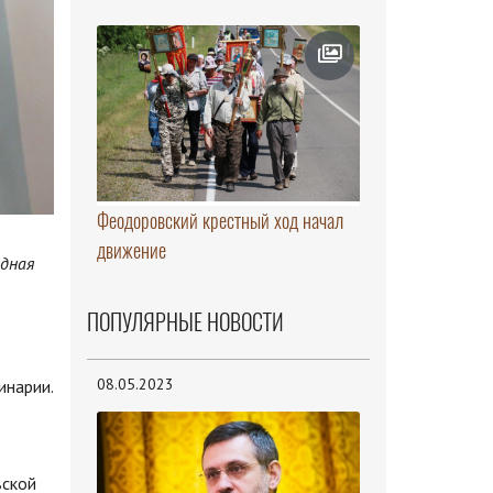
Феодоровский крестный ход начал
движение
одная
ПОПУЛЯРНЫЕ НОВОСТИ
08.05.2023
инарии.
вской