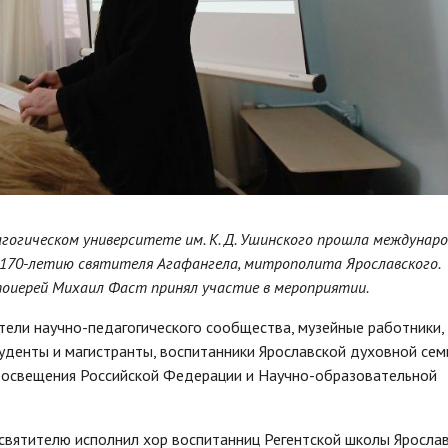
агогическом университете им. К. Д. Ушинского прошла междунар
 170-летию святителя Агафангела, митрополита Ярославского.
тоиерей Михаил Фаст принял участие в мероприятии.
тели научно-педагогического сообщества, музейные работники,
уденты и магистранты, воспитанники Ярославской духовной сем
освещения Российской Федерации и Научно-образовательной
святителю исполнил хор воспитанниц Регентской школы Яросла