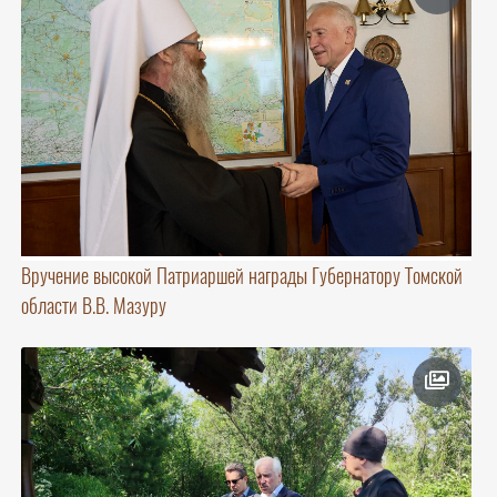
Вручение высокой Патриаршей награды Губернатору Томской
области В.В. Мазуру