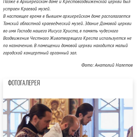
Позже в Архиерейском доме и Крестовоздвиженской церкви был
устроен Краевой музей.
В настоящее время в бывшем архиерейском доме располагается
Томский областной краеведческий музей. Здание Домовой церкви
во имя Господа нашего Иисуса Христа, в память чудесного
Воздвижения Честного Животворящего Креста используется не
по назначению. В помещении домовой церкви находится малый
городской концертный органный зал.
Фото: Анатолий Налетов
ФОТОГАЛЕРЕЯ