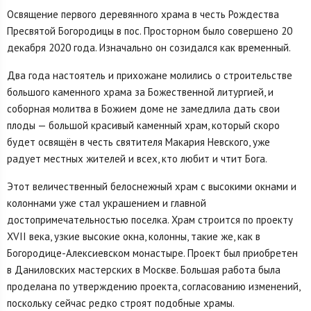
Освящение первого деревянного храма в честь Рождества
Пресвятой Богородицы в пос. Просторном было совершено 20
декабря 2020 года. Изначально он созидался как временный.
Два года настоятель и прихожане молились о строительстве
большого каменного храма за Божественной литургией, и
соборная молитва в Божием доме не замедлила дать свои
плоды — большой красивый каменный храм, который скоро
будет освящён в честь святителя Макария Невского, уже
радует местных жителей и всех, кто любит и чтит Бога.
Этот величественный белоснежный храм с высокими окнами и
колоннами уже стал украшением и главной
достопримечательностью поселка. Храм строится по проекту
XVII века, узкие высокие окна, колонны, такие же, как в
Богородице-Алексиевском монастыре. Проект был приобретен
в Даниловских мастерских в Москве. Большая работа была
проделана по утверждению проекта, согласованию изменений,
поскольку сейчас редко строят подобные храмы.