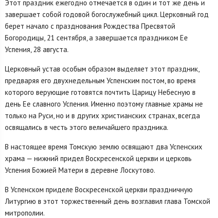
Этот праздник ежегодно отмечается в один и тот же день и
завершает собой годовой богослужебный цикл. Церковный год
берет начало с празднования Рождества Пресвятой
Богородицы, 21 сентября, а завершается праздником Ее
Успения, 28 августа.
Церковный устав особым образом выделяет этот праздник,
предваряя его двухнедельным Успенским постом, во время
которого верующие готовятся почтить Царицу Небесную в
день Ее славного Успения. Именно поэтому главные храмы не
только на Руси, но и в других христианских странах, всегда
освящались в честь этого величайшего праздника.
В настоящее время Томскую землю освящают два Успенских
храма — нижний придел Воскресенской церкви и церковь
Успения Божией Матери в деревне Лоскутово.
В Успенском приделе Воскресенской церкви праздничную
Литургию в этот торжественный день возглавил глава Томской
митрополии.