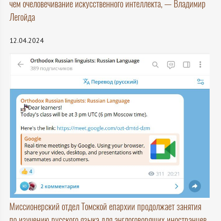
чем очеловечивание искусственного интеллекта, — Владимир
Легойда
12.04.2024
Миссионерский отдел Томской епархии продолжает занятия
по изучению русского языка для англоговорящих иностранцев.