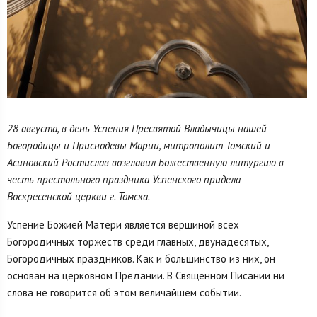
28 августа, в день Успения Пресвятой Владычицы нашей
Богородицы и Приснодевы Марии, митрополит Томский и
Асиновский Ростислав возглавил Божественную литургию в
честь престольного праздника Успенского придела
Воскресенской церкви г. Томска.
Успение Божией Матери является вершиной всех
Богородичных торжеств среди главных, двунадесятых,
Богородичных праздников. Как и большинство из них, он
основан на церковном Предании. В Священном Писании ни
слова не говорится об этом величайшем событии.