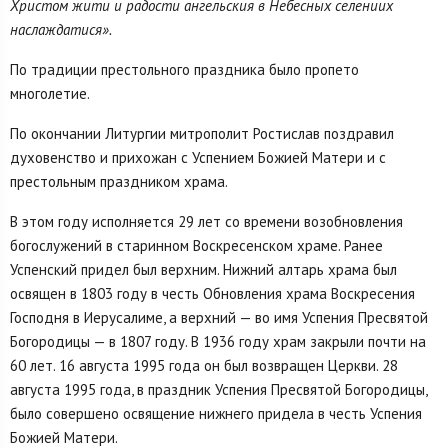
Христом жити и радости ангельския в Небесных селениих
наслаждатися».
По традиции престольного праздника было пропето
многолетие.
По окончании Литургии митрополит Ростислав поздравил
духовенство и прихожан с Успением Божией Матери и с
престольным праздником храма.
В этом году исполняется 29 лет со времени возобновления
богослужений в старинном Воскресенском храме. Ранее
Успенский придел был верхним. Нижний алтарь храма был
освящен в 1803 году в честь Обновления храма Воскресения
Господня в Иерусалиме, а верхний — во имя Успения Пресвятой
Богородицы — в 1807 году. В 1936 году храм закрыли почти на
60 лет. 16 августа 1995 года он был возвращен Церкви. 28
августа 1995 года, в праздник Успения Пресвятой Богородицы,
было совершено освящение нижнего придела в честь Успения
Божией Матери.