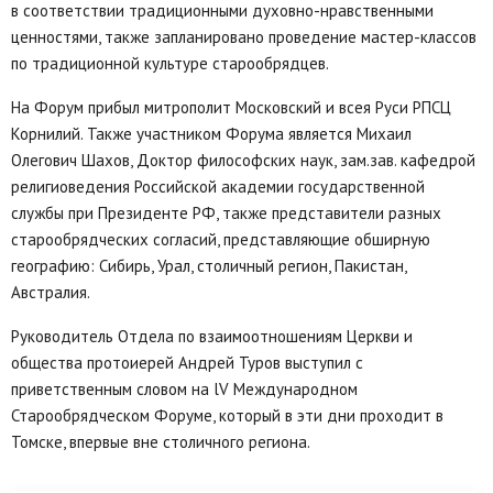
в соответствии традиционными духовно-нравственными
ценностями, также запланировано проведение мастер-классов
по традиционной культуре старообрядцев.
На Форум прибыл митрополит Московский и всея Руси РПСЦ
Корнилий. Также участником Форума является Михаил
Олегович Шахов, Доктор философских наук, зам.зав. кафедрой
религиоведения Российской академии государственной
службы при Президенте РФ, также представители разных
старообрядческих согласий, представляющие обширную
географию: Сибирь, Урал, столичный регион, Пакистан,
Австралия.
Руководитель Отдела по взаимоотношениям Церкви и
общества протоиерей Андрей Туров выступил с
приветственным словом на lV Международном
Старообрядческом Форуме, который в эти дни проходит в
Томске, впервые вне столичного региона.