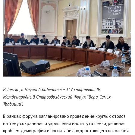
В Томске, в Научной библиотеке ТГУ стартовал IV
Международный Старообрядческий Форум "Вера, Семья,
Традиции".
В рамках форума запланировано проведение круглых столов
на тему сохранения и укрепления института семьи, решения
проблем демографии и воспитания подрастающего поколения