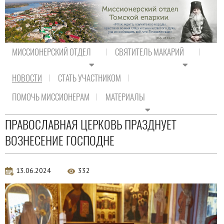
МИССИОНЕРСКИЙ ОТДЕЛ
СВЯТИТЕЛЬ МАКАРИЙ
НОВОСТИ
СТАТЬ УЧАСТНИКОМ
На главную
/
Новости
/
Новости епархии
ПОМОЧЬ МИССИОНЕРАМ
МАТЕРИАЛЫ
Новости епархии
ПРАВОСЛАВНАЯ ЦЕРКОВЬ ПРАЗДНУЕТ
ВОЗНЕСЕНИЕ ГОСПОДНЕ
13.06.2024
332