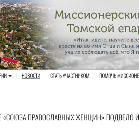
РИЙ
НОВОСТИ
СТАТЬ УЧАСТНИКОМ
ПОМОЧЬ МИССИОН
Е «СОЮЗА ПРАВОСЛАВНЫХ ЖЕНЩИН» ПОДВЕЛО И