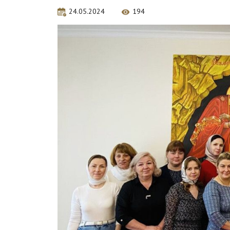
24.05.2024
194