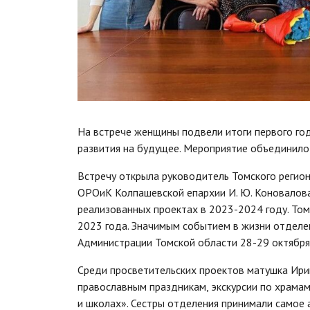
На встрече женщины подвели итоги первого го
развития на будущее. Мероприятие объединило се
Встречу открыла руководитель Томского регио
ОРОиК Колпашевской епархии И. Ю. Коновалова
реализованных проектах в 2023-2024 году. То
2023 года. Значимым событием в жизни отделе
Администрации Томской области 28-29 октября
Среди просветительских проектов матушка Ир
православным праздникам, экскурсии по храмам
и школах». Сестры отделения принимали самое 