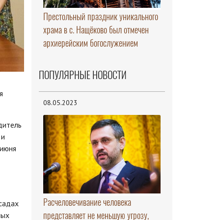
Престольный праздник уникального
храма в с. Нащёково был отмечен
архиерейским богослужением
ПОПУЛЯРНЫЕ НОВОСТИ
я
08.05.2023
дитель
 и
 июня
Расчеловечивание человека
 садах
представляет не меньшую угрозу,
ных