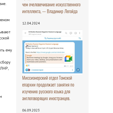
вие.
чем очеловечивание искусственного
интеллекта, — Владимир Легойда
меном
12.04.2024
тывают
сской
ить ему
 сбору
 ЛНР,
Миссионерский отдел Томской
епархии продолжает занятия по
изучению русского языка для
м
англоговорящих иностранцев.
06.09.2023