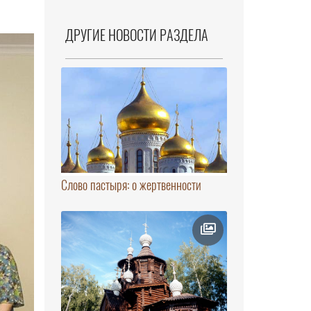
ДРУГИЕ НОВОСТИ РАЗДЕЛА
Слово пастыря: о жертвенности