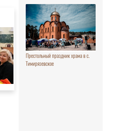
Престольный праздник храма в с.
Тимирязевское