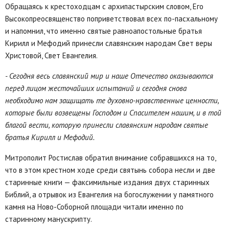
Обращаясь к крестоходцам с архипастырским словом, Его
Высокопреосвященство поприветствовал всех по-пасхальному
и напомнил, что именно святые равноапостольные братья
Кирилл и Мефодий принесли славянским народам Свет веры
Христовой, Свет Евангелия.
- Сегодня весь славянский мир и наше Отечество оказываются
перед лицом жесточайших испытаний и сегодня снова
необходимо нам защищать те духовно-нравственные ценности,
которые были возвещены Господом и Спасителем нашим, и в той
благой вести, которую принесли славянским народам святые
братья Кирилл и Мефодий.
Митрополит Ростислав обратил внимание собравшихся на то,
что в этом крестном ходе среди святынь собора несли и две
старинные книги — факсимильные издания двух старинных
Библий, а отрывок из Евангелия на богослужении у памятного
камня на Ново-Соборной площади читали именно по
старинному манускрипту.