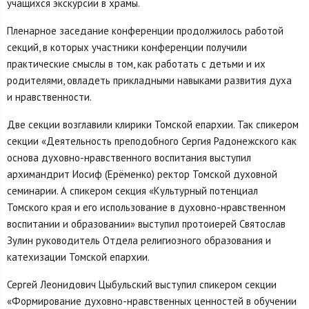
учащихся экскурсии в храмы.
Пленарное заседание конференции продолжилось работой
секций, в которых участники конференции получили
практические смыслы в том, как работать с детьми и их
родителями, овладеть прикладными навыками развития духа
и нравственности.
Две секции возглавили клирики Томской епархии. Так спикером
секции «Деятельность преподобного Сергия Радонежского как
основа духовно-нравственного воспитания выступил
архимандрит Иосиф (Ерёменко) ректор Томской духовной
семинарии. А спикером секция «Культурный потенциал
Томского края и его использование в духовно-нравственном
воспитании и образовании» выступил протоиерей Святослав
Зулин руководитель Отдела религиозного образования и
катехизации Томской епархии.
Сергей Леонидович Цыбульский выступил спикером секции
«Формирование духовно-нравственных ценностей в обучении