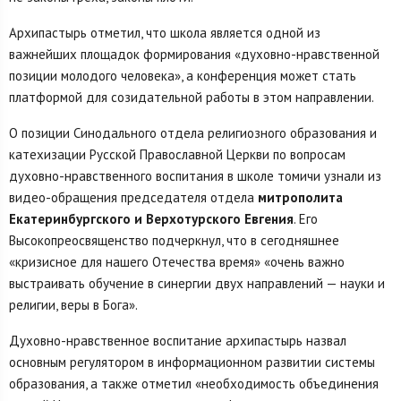
Архипастырь отметил, что школа является одной из
важнейших площадок формирования «духовно-нравственной
позиции молодого человека», а конференция может стать
платформой для созидательной работы в этом направлении.
О позиции Синодального отдела религиозного образования и
катехизации Русской Православной Церкви по вопросам
духовно-нравственного воспитания в школе томичи узнали из
видео-обращения председателя отдела
митрополита
Екатеринбургского и Верхотурского Евгения
. Его
Высокопреосвященство подчеркнул, что в сегодняшнее
«кризисное для нашего Отечества время» «очень важно
выстраивать обучение в синергии двух направлений — науки и
религии, веры в Бога».
Духовно-нравственное воспитание архипастырь назвал
основным регулятором в информационном развитии системы
образования, а также отметил «необходимость объединения