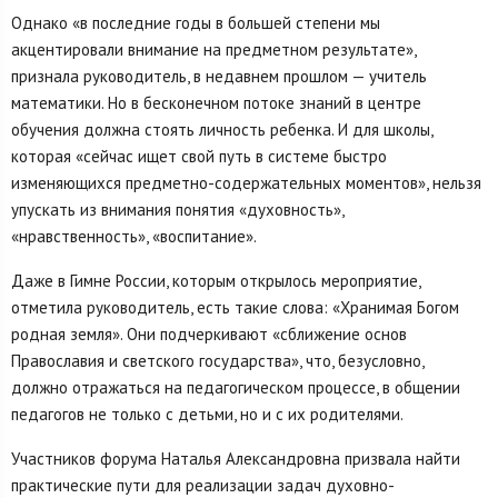
Однако «в последние годы в большей степени мы
акцентировали внимание на предметном результате»,
признала руководитель, в недавнем прошлом — учитель
математики. Но в бесконечном потоке знаний в центре
обучения должна стоять личность ребенка. И для школы,
которая «сейчас ищет свой путь в системе быстро
изменяющихся предметно-содержательных моментов», нельзя
упускать из внимания понятия «духовность»,
«нравственность», «воспитание».
Даже в Гимне России, которым открылось мероприятие,
отметила руководитель, есть такие слова: «Хранимая Богом
родная земля». Они подчеркивают «сближение основ
Православия и светского государства», что, безусловно,
должно отражаться на педагогическом процессе, в общении
педагогов не только с детьми, но и с их родителями.
Участников форума Наталья Александровна призвала найти
практические пути для реализации задач духовно-