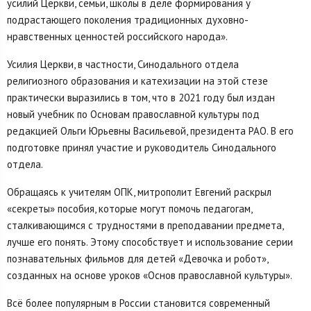
усилий Церкви, семьи, школы в деле формирования у
подрастающего поколения традиционных духовно-
нравственных ценностей российского народа».
Усилия Церкви, в частности, Синодального отдела
религиозного образования и катехизации на этой стезе
практически выразились в том, что в 2021 году был издан
новый учебник по Основам православной культуры под
редакцией Ольги Юрьевны Васильевой, президента РАО. В его
подготовке принял участие и руководитель Синодального
отдела.
Обращаясь к учителям ОПК, митрополит Евгений раскрыл
«секреты» пособия, которые могут помочь педагогам,
сталкивающимся с трудностями в преподавании предмета,
лучше его понять. Этому способствует и использование серии
познавательных фильмов для детей «Девочка и робот»,
созданных на основе уроков «Основ православной культуры».
Всё более популярным в России становится современный