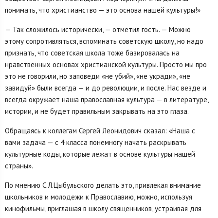
понимать, что христианство — это основа нашей культуры!»
— Так сложилось исторически, — отметил гость. — Можно
этому сопротивляться, вспоминать советскую школу, но надо
признать, что советская школа тоже базировалась на
нравственных основах христианской культуры. Просто мы про
это не говорили, но заповеди «не убий», «не укради», «не
завидуй» были всегда — и до революции, и после. Нас везде и
всегда окружает наша православная культура — в литературе,
истории, и не будет правильным закрывать на это глаза.
Обращаясь к коллегам Сергей Леонидович сказал: «Наша с
вами задача — с 4 класса понемногу начать раскрывать
культурные коды, которые лежат в основе культуры нашей
страны».
По мнению С.Л.Цыбульского делать это, привлекая внимание
школьников и молодежи к Православию, можно, используя
кинофильмы, приглашая в школу священников, устраивая для