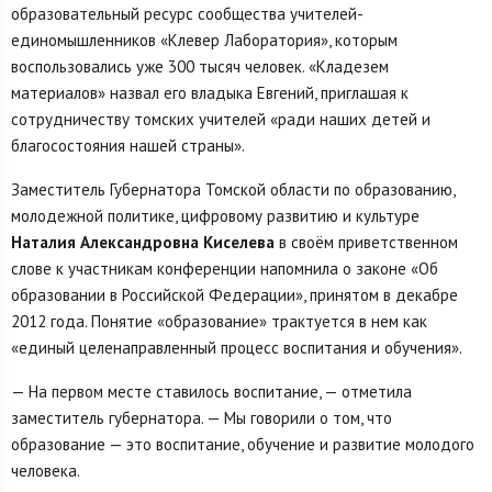
образовательный ресурс сообщества учителей-
единомышленников «Клевер Лаборатория», которым
воспользовались уже 300 тысяч человек. «Кладезем
материалов» назвал его владыка Евгений, приглашая к
сотрудничеству томских учителей «ради наших детей и
благосостояния нашей страны».
Заместитель Губернатора Томской области по образованию,
молодежной политике, цифровому развитию и культуре
Наталия Александровна Киселева
в своём приветственном
слове к участникам конференции напомнила о законе «Об
образовании в Российской Федерации», принятом в декабре
2012 года. Понятие «образование» трактуется в нем как
«единый целенаправленный процесс воспитания и обучения».
— На первом месте ставилось воспитание, — отметила
заместитель губернатора. — Мы говорили о том, что
образование — это воспитание, обучение и развитие молодого
человека.