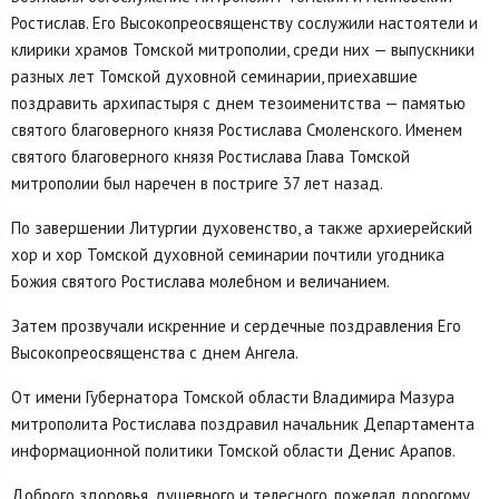
Ростислав. Его Высокопреосвященству сослужили настоятели и
клирики храмов Томской митрополии, среди них — выпускники
разных лет Томской духовной семинарии, приехавшие
поздравить архипастыря с днем тезоименитства — памятью
святого благоверного князя Ростислава Смоленского. Именем
святого благоверного князя Ростислава Глава Томской
митрополии был наречен в постриге 37 лет назад.
По завершении Литургии духовенство, а также архиерейский
хор и хор Томской духовной семинарии почтили угодника
Божия святого Ростислава молебном и величанием.
Затем прозвучали искренние и сердечные поздравления Его
Высокопреосвященства с днем Ангела.
От имени Губернатора Томской области Владимира Мазура
митрополита Ростислава поздравил начальник Департамента
информационной политики Томской области Денис Арапов.
Доброго здоровья, душевного и телесного, пожелал дорогому