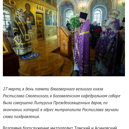
27 марта, в день памяти благоверного великого князя
Ростислава Смоленского, в Богоявленском кафедральном соборе
была совершена Литургия Преждеосвященных даров, по
окончании которой в адрес митрополита Ростислава звучали
слова поздравления.
Возглавил богослужение митрополит Томский и Асиновский