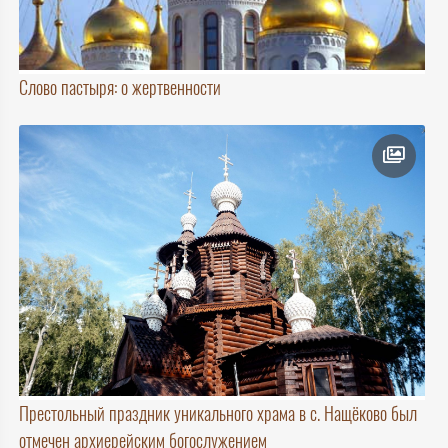
Слово пастыря: о жертвенности
Престольный праздник уникального храма в с. Нащёково был
отмечен архиерейским богослужением