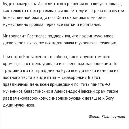
будет замерзать. И после такого решения она почувствовала,
как теплота стала разливаться по её телу и согревать изнутри
Божественной благодатью. Она сохранилась живой и
мужественно прошла через все пытки и испытания.
Митрополит Ростислав подчеркнул, что подвиг мучеников
даже через тысячелетия вдохновлял и укреплял верующих.
Прихожан Богоявленского собора, как и других томских
храмов, в этот день угощали испеченными жаворонками. По
традиции в этот праздник на Руси всегда пекли изделия из
постного теста в виде птиц — «жаворонки». В этот
праздничный день всем пришедшим почтить память 40
мучеников Севастийских в Александро-Невский храм также
раздали «жаворонков», символизирующих летящие к Богу
души мучеников.
Фото: Юлия Турова