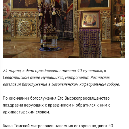
23 марта, в день празднования памяти 40 мучеников, в
Севастийском озере мучившихся, митрополит Ростислав
возглавил богослужение в Богоявленском кафедральном соборе.
По окончании богослужения Его Высокопреосвященство
поздравил верующих с праздником и обратился к ним с
архипастырским словом.
Глава Томской митрополии напомнил историю подвига 40