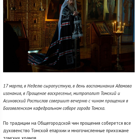
17 марта, в Неделю сыропустную, в день воспоминания Адамова
изгнания, в Прощеное воскресенье, митрополит Томский и
Асиновский Ростислав совершит вечерню с чином прощения в
Богоявленском кафедральном соборе города Томска.
По традиции на Общегородской чин прощения соберется все
духовенство Томской епархии и многочисленные прихожане
томских храмов.