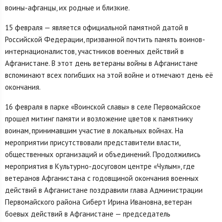
воины-афганцы, их родные и близкие.
15 февраля — является официальной памятной датой в
Российской Федерации, призванной почтить память воинов-
интернационалистов, участников военных действий в
Афганистане. В этот день ветераны войны в Афганистане
вспоминают всех погибших на этой войне и отмечают день её
окончания.
16 февраля в парке «Воинской славы» в селе Первомайское
прошел митинг памяти и возложение цветов к памятнику
воинам, принимавшим участие в локальных войнах. На
мероприятии присутствовали представители власти,
общественных организаций и объединений. Продолжились
мероприятия в Культурно-досуговом центре «Чулым», где
ветеранов Афганистана с годовщиной окончания военных
действий в Афганистане поздравили глава Администрации
Первомайского района Сиберт Ирина Ивановна, ветеран
боевых действий в Афганистане — председатель