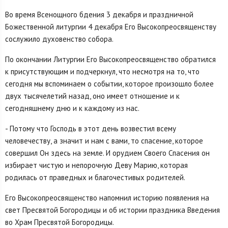
Во время Всенощного бдения 3 декабря и праздничной
Божественной литургии 4 декабря Его Высокопреосвященству
сослужило духовенство собора.
По окончании Литургии Его Высокопреосвященство обратился
к присутствующим и подчеркнул, что несмотря на то, что
сегодня мы вспоминаем о событии, которое произошло более
двух тысячелетий назад, оно имеет отношение и к
сегодняшнему дню и к каждому из нас.
- Потому что Господь в этот день возвестил всему
человечеству, а значит и нам с вами, то спасение, которое
совершил Он здесь на земле. И орудием Своего Спасения он
избирает чистую и непорочную Деву Марию, которая
родилась от праведных и благочестивых родителей.
Его Высокопреосвященство напомнил историю появления на
свет Пресвятой Богородицы и об истории праздника Введения
во Храм Пресвятой Богородицы.