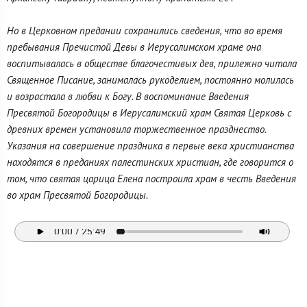
Но в Церковном предании сохранились сведения, что во время
пребывания Пречистой Девы в Иерусалимском храме она
воспитывалась в обществе благочестивых дев, прилежно читала
Священное Писание, занималась рукоделием, постоянно молилась
и возрастала в любви к Богу. В воспоминание Введения
Пресвятой Богородицы в Иерусалимский храм Святая Церковь с
древних времен установила торжественное празднество.
Указания на совершение праздника в первые века христианства
находятся в преданиях палестинских христиан, где говорится о
том, что святая царица Елена построила храм в честь Введения
во храм Пресвятой Богородицы.