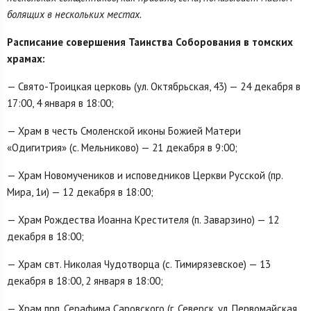
болящих в нескольких местах.
Расписание совершения Таинства Соборования в томских
храмах:
— Свято-Троицкая церковь (ул. Октябрьская, 43) — 24 декабря в
17:00, 4 января в 18:00;
— Храм в честь Смоленской иконы Божией Матери
«Одигитрия» (с. Мельниково) — 21 декабря в 9:00;
— Храм Новомучеников и исповедников Церкви Русской (пр.
Мира, 1и) — 12 декабря в 18:00;
— Храм Рождества Иоанна Крестителя (п. Заварзино) — 12
декабря в 18:00;
— Храм свт. Николая Чудотворца (с. Тимирязевское) — 13
декабря в 18:00, 2 января в 18:00;
— Храм прп. Серафима Саровского (г. Северск, ул. Первомайская,