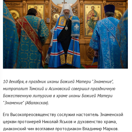
10 декабря, в праздник иконы Божией Матери "Знамение",
митрополит Томский и Асиновский совершил праздничную
Божественную литургию в храме иконы Божией Матери
"Знамение" (Абалакская).
Его Высокопреосвященству сослужил настоятель Знаменской
церкви протоиерей Николай Яськов и духовенство храма,
диаконский чин возглавил протодиакон Владимир Марков.