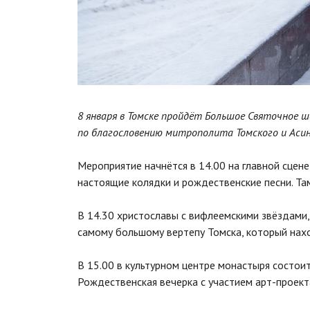
8 января в Томске пройдёт Большое Святочное ш
по благословению митрополита Томского и Асин
Мероприятие начнётся в 14.00 на главной сцен
настоящие колядки и рождественские песни. Та
В 14.30 христославы с вифлеемскими звёздами,
самому большому вертепу Томска, который нах
В 15.00 в культурном центре монастыря состои
Рождественская вечерка с участием арт-проекта 