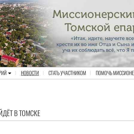
РИЙ
НОВОСТИ
СТАТЬ УЧАСТНИКОМ
ПОМОЧЬ МИССИОН
ЙДЁТ В ТОМСКЕ