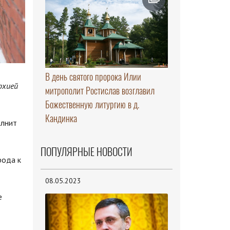
В день святого пророка Илии
рхией
митрополит Ростислав возглавил
Божественную литургию в д.
Кандинка
олнит
ПОПУЛЯРНЫЕ НОВОСТИ
рода к
08.05.2023
е