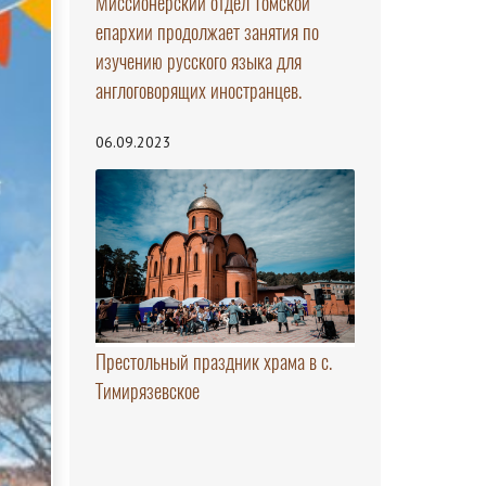
Миссионерский отдел Томской
епархии продолжает занятия по
изучению русского языка для
англоговорящих иностранцев.
06.09.2023
Престольный праздник храма в с.
Тимирязевское