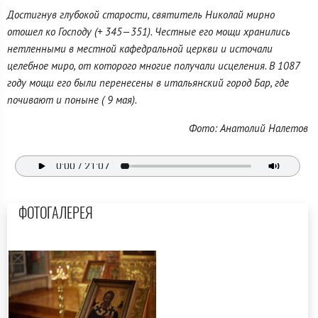
Достигнув глубокой старости, святитель Николай мирно
отошел ко Господу (+ 345—351). Честные его мощи хранились
нетленными в местной кафедральной церкви и источали
целебное миро, от которого многие получали исцеления. В 1087
году мощи его были перенесены в итальянский город Бар, где
почивают и поныне ( 9 мая).
Фото: Анатолий Налетов
ФОТОГАЛЕРЕЯ