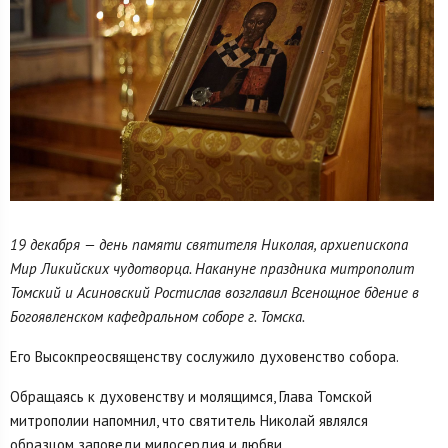
19 декабря — день памяти святителя Николая, архиепископа
Мир Ликийских чудотворца. Накануне праздника митрополит
Томский и Асиновский Ростислав возглавил Всенощное бдение в
Богоявленском кафедральном соборе г. Томска.
Его Высокпреосвященству сослужило духовенство собора.
Обращаясь к духовенству и молящимся, Глава Томской
митрополии напомнил, что святитель Николай являлся
образцом заповеди милосердия и любви.