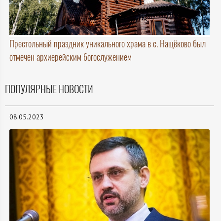
Престольный праздник уникального храма в с. Нащёково был
отмечен архиерейским богослужением
ПОПУЛЯРНЫЕ НОВОСТИ
08.05.2023