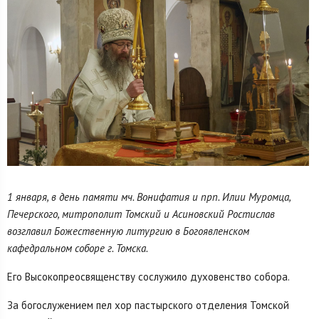
1 января, в день памяти мч. Вонифатия и прп. Илии Муромца,
Печерского, митрополит Томский и Асиновский Ростислав
возглавил Божественную литургию в Богоявленском
кафедральном соборе г. Томска.
Его Высокопреосвященству сослужило духовенство собора.
За богослужением пел хор пастырского отделения Томской