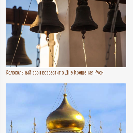
Колокольный звон возвестит о Дне Крещения Руси