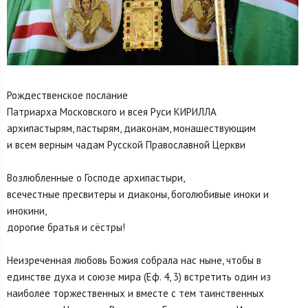
Рождественское послание
Патриарха Московского и всея Руси КИРИЛЛА
архипастырям, пастырям, диаконам, монашествующим
и всем верным чадам Русской Православной Церкви
Возлюбленные о Господе архипастыри,
всечестные пресвитеры и диаконы, боголюбивые иноки и
инокини,
дорогие братья и сёстры!
Неизреченная любовь Божия собрала нас ныне, чтобы в
единстве духа и союзе мира (Еф. 4, 3) встретить один из
наиболее торжественных и вместе с тем таинственных