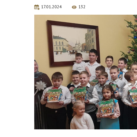
17.01.2024
132