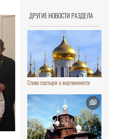
ДРУГИЕ НОВОСТИ РАЗДЕЛА
Слово пастыря: о жертвенности