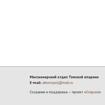
Миссионерский отдел Томской епархии
E-mail:
aihornyurij@mail.ru
Создание и поддержка — проект «
Епархия
»