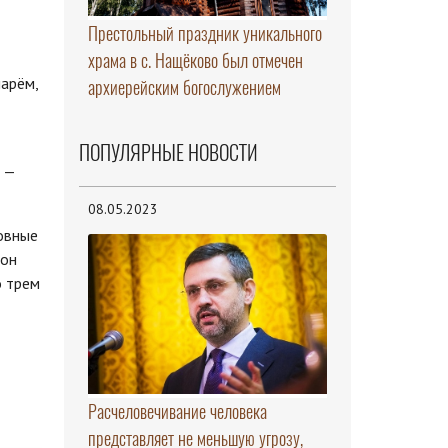
Престольный праздник уникального
храма в с. Нащёково был отмечен
арём,
архиерейским богослужением
ПОПУЛЯРНЫЕ НОВОСТИ
 —
08.05.2023
ховные
кон
о трем
Расчеловечивание человека
представляет не меньшую угрозу,