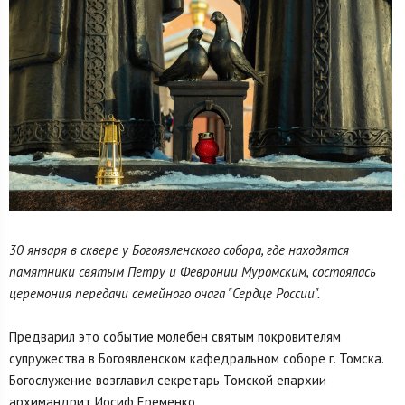
30 января в сквере у Богоявленского собора, где находятся
памятники святым Петру и Февронии Муромским, состоялась
церемония передачи семейного очага "Сердце России".
Предварил это событие молебен святым покровителям
супружества в Богоявленском кафедральном соборе г. Томска.
Богослужение возглавил секретарь Томской епархии
архимандрит Иосиф Еременко.