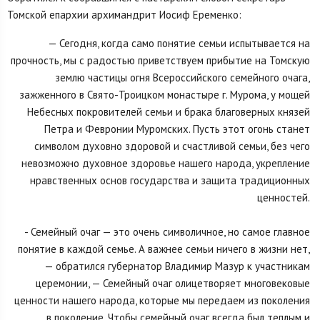
Томской епархии архимандрит Иосиф Еременко:
— Сегодня, когда само понятие семьи испытывается на
прочность, мы с радостью приветствуем прибытие на Томскую
землю частицы огня Всероссийского семейного очага,
зажженного в Свято-Троицком монастыре г. Мурома, у мощей
Небесных покровителей семьи и брака благоверных князей
Петра и Февронии Муромских. Пусть этот огонь станет
символом духовно здоровой и счастливой семьи, без чего
невозможно духовное здоровье нашего народа, укрепление
нравственных основ государства и защита традиционных
ценностей.
- Семейный очаг — это очень символичное, но самое главное
понятие в каждой семье. А важнее семьи ничего в жизни нет,
— обратился губернатор Владимир Мазур к участникам
церемонии, — Семейный очаг олицетворяет многовековые
ценности нашего народа, которые мы передаем из поколения
в поколение. Чтобы семейный очаг всегда был теплым и