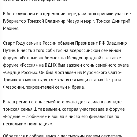
В богослужении и в церемонии передачи огня приняли участие
Губернатор Томской Владимир Мазур и мэр г. Томска Дмитрий
Махиня.
Старт Году семьи в России объявил Президент РФ Владимир
Путин. В честь этого события на всероссийском семейном
форуме «Родные-любимые» на Международной выставке-
форуме «Россия» на ВДНХ был зажжен огонь семейного очага
«Сердце России». Он был доставлен из Муромского Свято-
Троицкого монастыря, где хранятся мощи святых Петра и
Февронии, покровителей семьи и брака.
В наш регион огонь семейного очага доставила в лампаде
томская семья Штадельман, которая участвовала в форуме
«Родные — любимые» и вошла в число его финалистов по
нескольким номинациям.
Обратился к собравшимся с пастырским словом секретарь