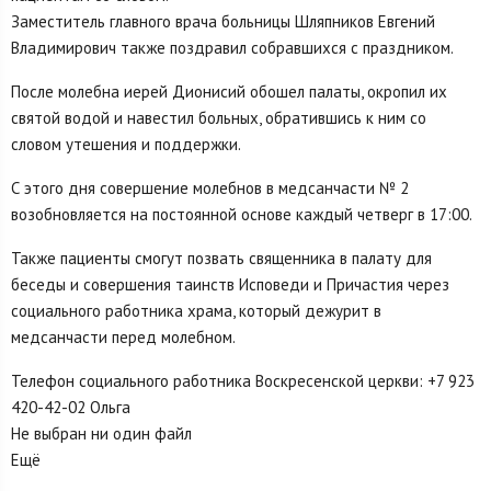
Заместитель главного врача больницы Шляпников Евгений
Владимирович также поздравил собравшихся с праздником.
После молебна иерей Дионисий обошел палаты, окропил их
святой водой и навестил больных, обратившись к ним со
словом утешения и поддержки.
С этого дня совершение молебнов в медсанчасти № 2
возобновляется на постоянной основе каждый четверг в 17:00.
Также пациенты смогут позвать священника в палату для
беседы и совершения таинств Исповеди и Причастия через
социального работника храма, который дежурит в
медсанчасти перед молебном.
Телефон социального работника Воскресенской церкви: +7 923
420-42-02 Ольга
Не выбран ни один файл
Ещё