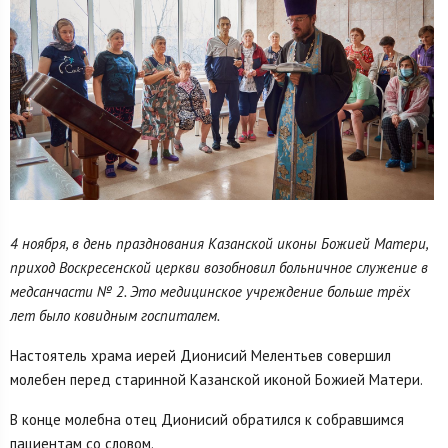
4 ноября, в день празднования Казанской иконы Божией Матери,
приход Воскресенской церкви возобновил больничное служение в
медсанчасти № 2. Это медицинское учреждение больше трёх
лет было ковидным госпиталем.
Настоятель храма иерей Дионисий Мелентьев совершил
молебен перед старинной Казанской иконой Божией Матери.
В конце молебна отец Дионисий обратился к собравшимся
пациентам со словом.